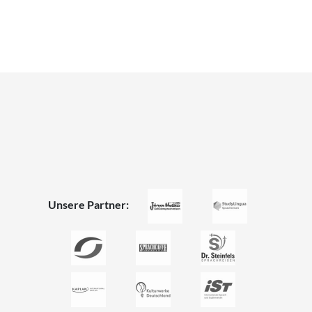
×
Unsere Partner: