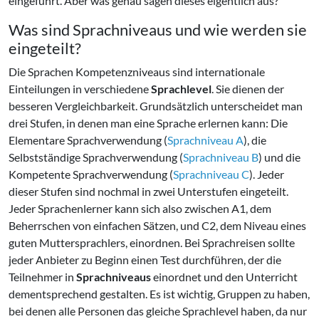
eingeführt. Aber was genau sagen dieses eigentlich aus?
Was sind Sprachniveaus und wie werden sie
eingeteilt?
Die Sprachen Kompetenzniveaus sind internationale
Einteilungen in verschiedene
Sprachlevel
. Sie dienen der
besseren Vergleichbarkeit. Grundsätzlich unterscheidet man
drei Stufen, in denen man eine Sprache erlernen kann: Die
Elementare Sprachverwendung (
Sprachniveau A
), die
Selbstständige Sprachverwendung (
Sprachniveau B
) und die
Kompetente Sprachverwendung (
Sprachniveau C
). Jeder
dieser Stufen sind nochmal in zwei Unterstufen eingeteilt.
Jeder Sprachenlerner kann sich also zwischen A1, dem
Beherrschen von einfachen Sätzen, und C2, dem Niveau eines
guten Muttersprachlers, einordnen. Bei Sprachreisen sollte
jeder Anbieter zu Beginn einen Test durchführen, der die
Teilnehmer in
Sprachniveaus
einordnet und den Unterricht
dementsprechend gestalten. Es ist wichtig, Gruppen zu haben,
bei denen alle Personen das gleiche Sprachlevel haben, da nur