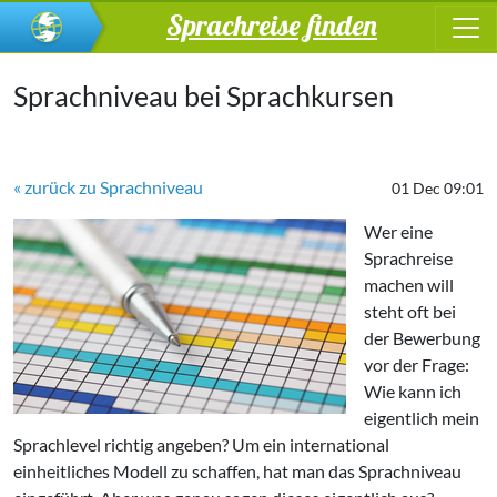
Sprachreise finden
Sprachniveau bei Sprachkursen
« zurück zu Sprachniveau
01 Dec 09:01
Wer eine
Sprachreise
machen will
steht oft bei
der Bewerbung
vor der Frage:
Wie kann ich
eigentlich mein
Sprachlevel richtig angeben? Um ein international
einheitliches Modell zu schaffen, hat man das Sprachniveau