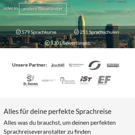
oder in
andere Reiseländer
579 Sprachkurse
251 Sprachschulen
1301 Bewertungen
Unsere Partner:
Alles für deine perfekte Sprachreise
Alles was du brauchst, um deinen perfekten
Sprachreiseveranstalter zu finden