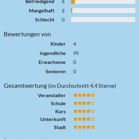
Befriedigend
6
Mangelhaft
2
Schlecht
0
Bewertungen von
Kinder
4
Jugendliche
95
Erwachsene
0
Senioren
0
Gesamtwertung
(im Durchschnitt 4.4 Sterne)
Veranstalter
Schule
Kurs
Unterkunft
Stadt