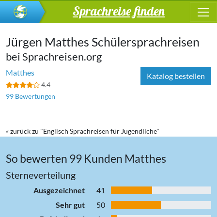
Sprachreise finden
Jürgen Matthes Schülersprachreisen
bei Sprachreisen.org
Matthes
Katalog bestellen
4.4
99 Bewertungen
« zurück zu "Englisch Sprachreisen für Jugendliche"
So bewerten 99 Kunden Matthes
Sterneverteilung
Ausgezeichnet
41
Sehr gut
50