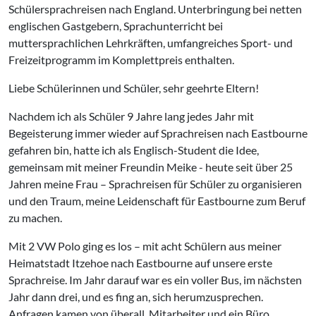
Schülersprachreisen nach England. Unterbringung bei netten
englischen Gastgebern, Sprachunterricht bei
muttersprachlichen Lehrkräften, umfangreiches Sport- und
Freizeitprogramm im Komplettpreis enthalten.
Liebe Schülerinnen und Schüler, sehr geehrte Eltern!
Nachdem ich als Schüler 9 Jahre lang jedes Jahr mit
Begeisterung immer wieder auf Sprachreisen nach Eastbourne
gefahren bin, hatte ich als Englisch-Student die Idee,
gemeinsam mit meiner Freundin Meike - heute seit über 25
Jahren meine Frau – Sprachreisen für Schüler zu organisieren
und den Traum, meine Leidenschaft für Eastbourne zum Beruf
zu machen.
Mit 2 VW Polo ging es los – mit acht Schülern aus meiner
Heimatstadt Itzehoe nach Eastbourne auf unsere erste
Sprachreise. Im Jahr darauf war es ein voller Bus, im nächsten
Jahr dann drei, und es fing an, sich herumzusprechen.
Anfragen kamen von überall. Mitarbeiter und ein Büro