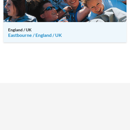
England / UK
Eastbourne / England / UK