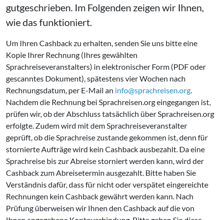
gutgeschrieben. Im Folgenden zeigen wir Ihnen,
wie das funktioniert.
Um Ihren Cashback zu erhalten, senden Sie uns bitte eine
Kopie Ihrer Rechnung (Ihres gewählten
Sprachreiseveranstalters) in elektronischer Form (PDF oder
gescanntes Dokument), spätestens vier Wochen nach
Rechnungsdatum, per E-Mail an
info@sprachreisen.org
.
Nachdem die Rechnung bei Sprachreisen.org eingegangen ist,
prüfen wir, ob der Abschluss tatsächlich über Sprachreisen.org
erfolgte. Zudem wird mit dem Sprachreiseveranstalter
geprüft, ob die Sprachreise zustande gekommen ist, denn für
stornierte Aufträge wird kein Cashback ausbezahlt. Da eine
Sprachreise bis zur Abreise storniert werden kann, wird der
Cashback zum Abreisetermin ausgezahlt. Bitte haben Sie
Verständnis dafür, dass für nicht oder verspätet eingereichte
Rechnungen kein Cashback gewährt werden kann. Nach
Prüfung überweisen wir Ihnen den Cashback auf die von
Ihnen angegebene Kontoverbindung. Bitte geben Sie diese