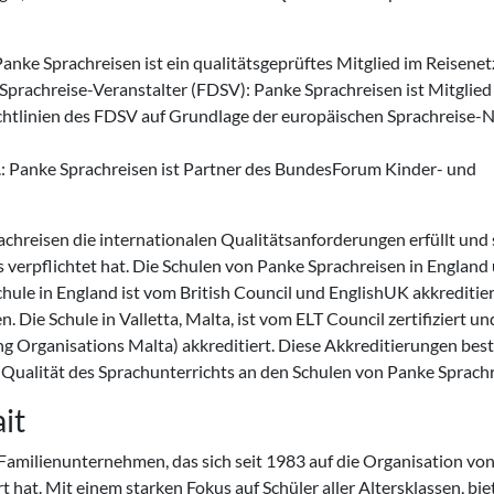
anke Sprachreisen ist ein qualitätsgeprüftes Mitglied im Reisenet
rachreise-Veranstalter (FDSV): Panke Sprachreisen ist Mitglied
ichtlinien des FDSV auf Grundlage der europäischen Sprachreise
: Panke Sprachreisen ist Partner des BundesForum Kinder- und
achreisen die internationalen Qualitätsanforderungen erfüllt und 
 verpflichtet hat. Die Schulen von Panke Sprachreisen in England
Schule in England ist vom British Council und EnglishUK akkreditie
 Die Schule in Valletta, Malta, ist vom ELT Council zertifiziert un
g Organisations Malta) akkreditiert. Diese Akkreditierungen bes
 Qualität des Sprachunterrichts an den Schulen von Panke Sprachr
it
amilienunternehmen, das sich seit 1983 auf die Organisation vo
 hat. Mit einem starken Fokus auf Schüler aller Altersklassen, bie