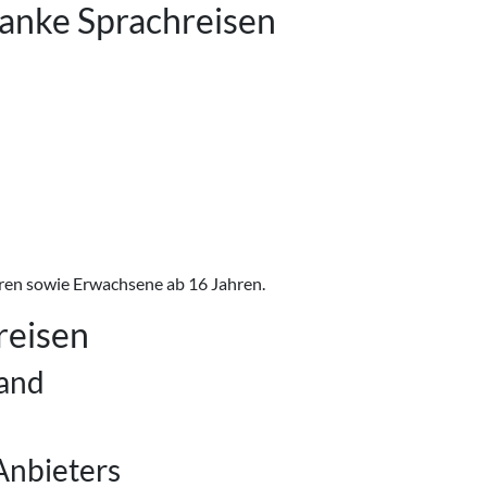
Panke Sprachreisen
hren sowie Erwachsene ab 16 Jahren.
reisen
land
Anbieters