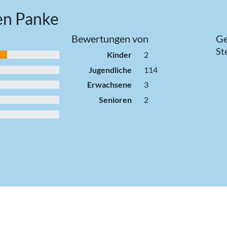
en Panke
Bewertungen von
Ge
St
Kinder
2
Jugendliche
114
Erwachsene
3
Senioren
2