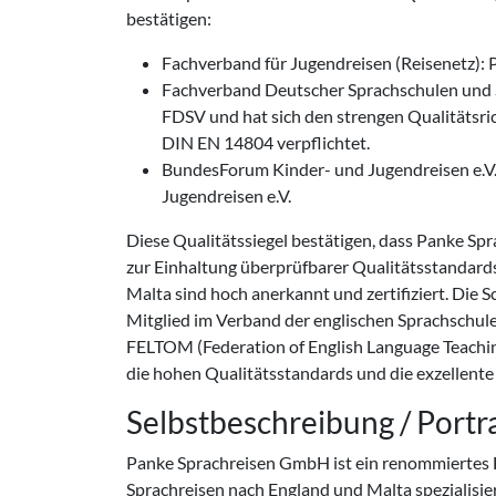
bestätigen:
Fachverband für Jugendreisen (Reisenetz): P
Fachverband Deutscher Sprachschulen und Sp
FDSV und hat sich den strengen Qualitätsr
DIN EN 14804 verpflichtet.
BundesForum Kinder- und Jugendreisen e.V.
Jugendreisen e.V.
Diese Qualitätssiegel bestätigen, dass Panke Spr
zur Einhaltung überprüfbarer Qualitätsstandards
Malta sind hoch anerkannt und zertifiziert. Die 
Mitglied im Verband der englischen Sprachschulen.
FELTOM (Federation of English Language Teachin
die hohen Qualitätsstandards und die exzellente
Selbstbeschreibung / Portra
Panke Sprachreisen GmbH ist ein renommiertes F
Sprachreisen nach England und Malta spezialisiert