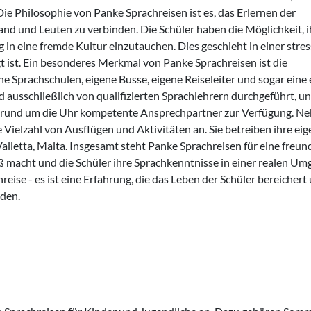
Die Philosophie von Panke Sprachreisen ist es, das Erlernen der
d und Leuten zu verbinden. Die Schüler haben die Möglichkeit, i
 in eine fremde Kultur einzutauchen. Dies geschieht in einer stres
 ist. Ein besonderes Merkmal von Panke Sprachreisen ist die
ne Sprachschulen, eigene Busse, eigene Reiseleiter und sogar eine
d ausschließlich von qualifizierten Sprachlehrern durchgeführt, u
 rund um die Uhr kompetente Ansprechpartner zur Verfügung. N
Vielzahl von Ausflügen und Aktivitäten an. Sie betreiben ihre ei
lletta, Malta. Insgesamt steht Panke Sprachreisen für eine freun
ß macht und die Schüler ihre Sprachkenntnisse in einer realen U
eise - es ist eine Erfahrung, die das Leben der Schüler bereichert
rden.
s