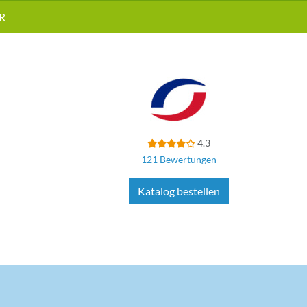
R
4.3
121 Bewertungen
Katalog bestellen