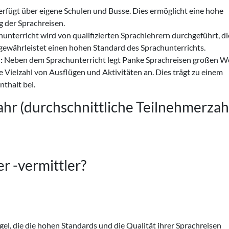
rfügt über eigene Schulen und Busse. Dies ermöglicht eine hohe
g der Sprachreisen.
unterricht wird von qualifizierten Sprachlehrern durchgeführt, di
gewährleistet einen hohen Standard des Sprachunterrichts.
:
Neben dem Sprachunterricht legt Panke Sprachreisen großen We
e Vielzahl von Ausflügen und Aktivitäten an. Dies trägt zu einem
thalt bei.
r (durchschnittliche Teilnehmerzahl
r -vermittler?
el, die die hohen Standards und die Qualität ihrer Sprachreisen