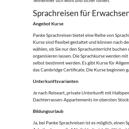
Teilnehmer sich wohl und sicher fühlen.
Sprachreisen für Erwachse
Angebot Kurse
Panke Sprachreisen bietet eine Reihe von Sprach
Kurse sind flexibel gestaltet und können nach d
wählen, ob Sie nur den Sprachunterricht buchen 
organisieren lassen. Die Sprachkurse werden mi
selbst bestimmt werden. Es gibt Kurse für Allge
das Cambridge Certificate. Die Kurse beginnen 
Unterkunftsvarianten
Je nach Reiseart, private Unterkunft mit Halbpe
Dachterrassen-Appartements im obersten Stockw
Bildungsurlaub
Ja, bei Panke Sprachreisen ist es möglich, einen