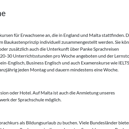
ne
kursen für Erwachsene an, die in England und Malta stattfinden. D
em Baukastenprinzip individuell zusammengestellt werden. Sie kö
oder zusätzlich auch die Unterkunft über Panke Sprachreisen
t 20-30 Unterrichtsstunden pro Woche angeboten und der Lernsto
mein-Englisch, Business Englisch und auch Examenskurse wie IELT
ganzjährig jeden Montag und dauern mindestens eine Woche.
nsion oder Hotel. Auf Malta ist auch die Anmietung unseres
erk der Sprachschule möglich.
 Sprachkurs als Bildungsurlaub zu buchen. Viele Bundesländer biet