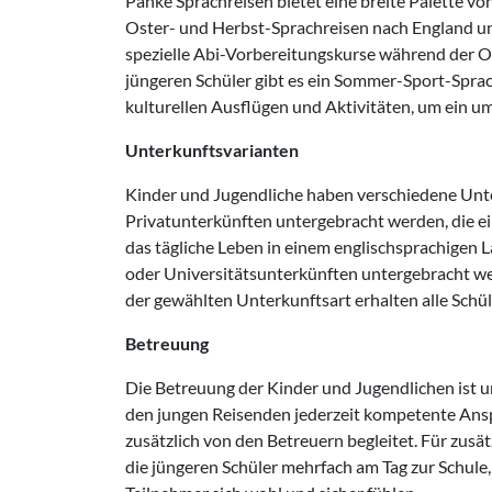
Panke Sprachreisen bietet eine breite Palette v
Oster- und Herbst-Sprachreisen nach England und
spezielle Abi-Vorbereitungskurse während der Os
jüngeren Schüler gibt es ein Sommer-Sport-Sprac
kulturellen Ausflügen und Aktivitäten, um ein um
Unterkunftsvarianten
Kinder und Jugendliche haben verschiedene Unte
Privatunterkünften untergebracht werden, die ei
das tägliche Leben in einem englischsprachigen L
oder Universitätsunterkünften untergebracht we
der gewählten Unterkunftsart erhalten alle Schü
Betreuung
Die Betreuung der Kinder und Jugendlichen ist 
den jungen Reisenden jederzeit kompetente Ansp
zusätzlich von den Betreuern begleitet. Für zusät
die jüngeren Schüler mehrfach am Tag zur Schule, 