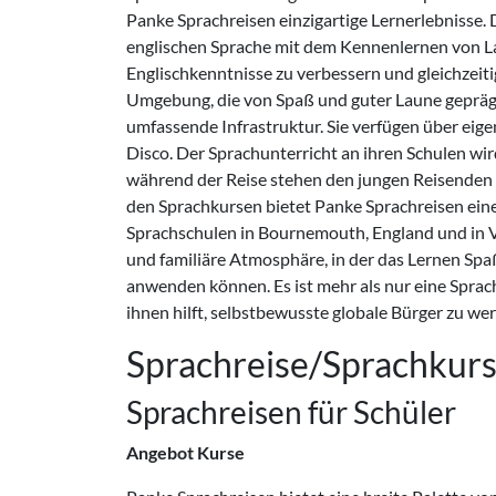
Panke Sprachreisen einzigartige Lernerlebnisse. 
englischen Sprache mit dem Kennenlernen von Lan
Englischkenntnisse zu verbessern und gleichzeitig
Umgebung, die von Spaß und guter Laune geprägt
umfassende Infrastruktur. Sie verfügen über eige
Disco. Der Sprachunterricht an ihren Schulen wir
während der Reise stehen den jungen Reisenden
den Sprachkursen bietet Panke Sprachreisen eine 
Sprachschulen in Bournemouth, England und in Va
und familiäre Atmosphäre, in der das Lernen Spa
anwenden können. Es ist mehr als nur eine Sprachr
ihnen hilft, selbstbewusste globale Bürger zu we
Sprachreise/Sprachkur
Sprachreisen für Schüler
Angebot Kurse