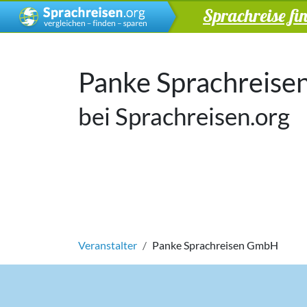
Sprachreise fi
Panke Sprachreis
bei Sprachreisen.org
Veranstalter
Panke Sprachreisen GmbH