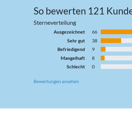
So bewerten 121 Kund
Sterneverteilung
Ausgezeichnet
66
Sehr gut
38
Befriedigend
9
Mangelhaft
8
Schlecht
0
Bewertungen ansehen