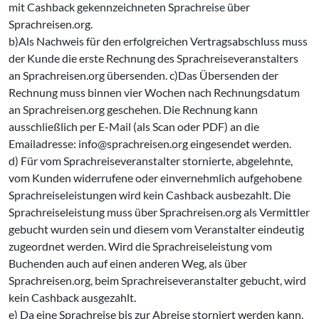
mit Cashback gekennzeichneten Sprachreise über
Sprachreisen.org.
b)Als Nachweis für den erfolgreichen Vertragsabschluss muss
der Kunde die erste Rechnung des Sprachreiseveranstalters
an Sprachreisen.org übersenden. c)Das Übersenden der
Rechnung muss binnen vier Wochen nach Rechnungsdatum
an Sprachreisen.org geschehen. Die Rechnung kann
ausschließlich per E-Mail (als Scan oder PDF) an die
Emailadresse: info@sprachreisen.org eingesendet werden.
d) Für vom Sprachreiseveranstalter stornierte, abgelehnte,
vom Kunden widerrufene oder einvernehmlich aufgehobene
Sprachreiseleistungen wird kein Cashback ausbezahlt. Die
Sprachreiseleistung muss über Sprachreisen.org als Vermittler
gebucht wurden sein und diesem vom Veranstalter eindeutig
zugeordnet werden. Wird die Sprachreiseleistung vom
Buchenden auch auf einen anderen Weg, als über
Sprachreisen.org, beim Sprachreiseveranstalter gebucht, wird
kein Cashback ausgezahlt.
e) Da eine Sprachreise bis zur Abreise storniert werden kann,