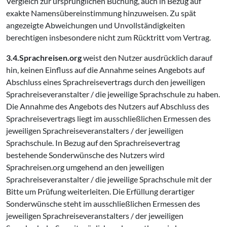
Vergleich zur ursprünglichen Buchung, auch in Bezug auf
exakte Namensübereinstimmung hinzuweisen. Zu spät
angezeigte Abweichungen und Unvollständigkeiten
berechtigen insbesondere nicht zum Rücktritt vom Vertrag.
3.4.Sprachreisen.org
weist den Nutzer ausdrücklich darauf
hin, keinen Einfluss auf die Annahme seines Angebots auf
Abschluss eines Sprachreisevertrags durch den jeweiligen
Sprachreiseveranstalter / die jeweilige Sprachschule zu haben.
Die Annahme des Angebots des Nutzers auf Abschluss des
Sprachreisevertrags liegt im ausschließlichen Ermessen des
jeweiligen Sprachreiseveranstalters / der jeweiligen
Sprachschule. In Bezug auf den Sprachreisevertrag
bestehende Sonderwünsche des Nutzers wird
Sprachreisen.org umgehend an den jeweiligen
Sprachreiseveranstalter / die jeweilige Sprachschule mit der
Bitte um Prüfung weiterleiten. Die Erfüllung derartiger
Sonderwünsche steht im ausschließlichen Ermessen des
jeweiligen Sprachreiseveranstalters / der jeweiligen