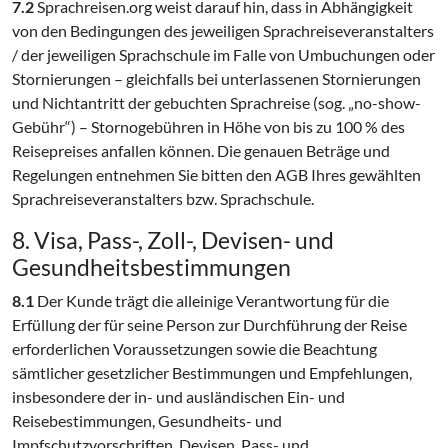
7.2
Sprachreisen.org weist darauf hin, dass in Abhängigkeit
von den Bedingungen des jeweiligen Sprachreiseveranstalters
/ der jeweiligen Sprachschule im Falle von Umbuchungen oder
Stornierungen – gleichfalls bei unterlassenen Stornierungen
und Nichtantritt der gebuchten Sprachreise (sog. „no-show-
Gebühr“) – Stornogebühren in Höhe von bis zu 100 % des
Reisepreises anfallen können. Die genauen Beträge und
Regelungen entnehmen Sie bitten den AGB Ihres gewählten
Sprachreiseveranstalters bzw. Sprachschule.
8. Visa, Pass-, Zoll-, Devisen- und
Gesundheitsbestimmungen
8.1
Der Kunde trägt die alleinige Verantwortung für die
Erfüllung der für seine Person zur Durchführung der Reise
erforderlichen Voraussetzungen sowie die Beachtung
sämtlicher gesetzlicher Bestimmungen und Empfehlungen,
insbesondere der in- und ausländischen Ein- und
Reisebestimmungen, Gesundheits- und
Impfschutzvorschriften, Devisen, Pass- und