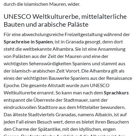
durch die islamischen Mauren, wider.
UNESCO Weltkulturerbe, mittelalterliche
Bauten und arabische Paläste
Für eine abwechslungsreiche Freizeitgestaltung während der
Sprachreise in Spanien
, ist in Granada gesorgt, denn dort
steht die weltbekannte Alhambra. Sie ist eine Ansammlung
von Palästen aus der Zeit der Mauren und eine der
wichtigsten Sehenswürdigkeiten Spaniens und stammt aus
der islamisch-arabischen Zeit Vorort. Die Alhambra gilt als
eines der wichtigsten Bauwerke Spaniens aus der Renaissance
Epoche. Die gesamte Altstadt wurde zum UNESCO
Weltkulturerbe ernannt. So kann man nach dem
Sprachkurs
entspannt die Überreste der Stadtmauer, samt der
eindrucksvollen Stadttore aus dem Mittelalter bewundern.
Das älteste Stadtviertels Granadas, namens Albaicín, ist auf
jeden Fall einen Besuch wert, denn es bietet ihren Besuchern
den Charme der Spätantike, mit den idyllischen, engen