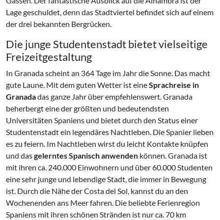
Gassen. Der fantastische Ausblick auf die Alhambra ist der
Lage geschuldet, denn das Stadtviertel befindet sich auf einem
der drei bekannten Bergrücken.
Die junge Studentenstadt bietet vielseitige
Freizeitgestaltung
In Granada scheint an 364 Tage im Jahr die Sonne. Das macht
gute Laune. Mit dem guten Wetter ist eine
Sprachreise in
Granada
das ganze Jahr über empfehlenswert. Granada
beherbergt eine der größten und bedeutendsten
Universitäten Spaniens und bietet durch den Status einer
Studentenstadt ein legendäres Nachtleben. Die Spanier lieben
es zu feiern. Im Nachtleben wirst du leicht Kontakte knüpfen
und das
gelerntes Spanisch anwenden
können. Granada ist
mit ihren ca. 240.000 Einwohnern und über 60.000 Studenten
eine sehr junge und lebendige Stadt, die immer in Bewegung
ist. Durch die Nähe der Costa del Sol, kannst du an den
Wochenenden ans Meer fahren. Die beliebte Ferienregion
Spaniens mit ihren schönen Stränden ist nur ca. 70 km