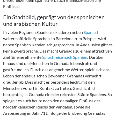
bietet neben dem spanischen, auch islamisch-arabische
Einflüsse.
Ein Stadtbild, geprägt von der spanischen
und arabischen Kultur
In vielen Regionen Spaniens existieren neben
Spanisch
weitere offizielle Sprachen. In Barcelona zum Beispiel, wird
neben Spanisch Katalanisch gesprochen. In Andalusien gibt es
keine Zweitsprache. Das macht Granada zu einem attraktiven
Ziel für eine effiziente
Sprachreise nach Spanien
. Darüber
hinaus sind die Menschen in Granada lebensfroh und
gastfreundlich. Durch das angenehme Wetter, spielt sich das
Leben der andalusischen Bewohner Granadas vermehrt
draußen ab. Dies macht es besonders leicht, mit den
Menschen Vorort in Kontakt zu treten. Geschichtlich
betrachtet, ist Granada eine der reichsten Städte Spaniens. So
spiegelt es auch heute noch den damaligen Einfluss des
nordafrikanischen Reichs der Vandalen, sowie die
Arabisierung im Jahr 711 infolge der Eroberung Granadas