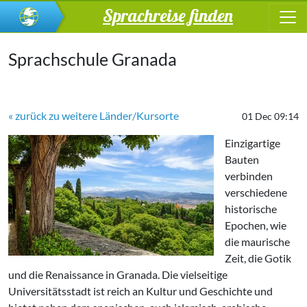
Sprachreise finden
Sprachschule Granada
« zurück zu weitere Länder/Kursorte
01 Dec 09:14
Einzigartige
Bauten
verbinden
verschiedene
historische
Epochen, wie
die maurische
Zeit, die Gotik
und die Renaissance in Granada. Die vielseitige
Universitätsstadt ist reich an Kultur und Geschichte und