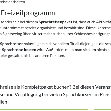
eise enthalten.
 Freizeitprogramm
esonderheit bei diesem
Sprachreisenpaket
ist, dass auch Aktivit
it unternimmst bereits organisiert und bezahlt sind. Diese Unter
n Sightseeing über Museumsbesuchen über Schlossbesichtigungen b
Sprachreisenpaket
eignet sich vor allem für all diejenigen, die
re
Sprachreise kosten
wird. Außerdem muss man sich um nichts se
reier gestaltet als bei anderen Paketen.
hreise als Komplettpaket buchen? Bei diesen Veranst
se und Verpflegung bei vielen Sprachkursen im Preis 
llen!