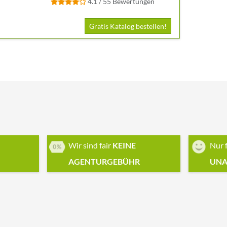
4.1 / 55 Bewertungen
Gratis Katalog bestellen!
Wir sind fair
KEINE
Nur 
AGENTURGEBÜHR
UNA