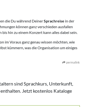
äten die Du während Deiner
Sprachreise
in der
nehmungen können ganz verschieden ausfallen
is hin zu einem Konzert kann alles dabei sein.
 schon im Voraus ganz genau wissen möchten, wie
lbst kümmern, was die Organisation um einiges
permalink
altern sind Sprachkurs, Unterkunft,
enthalten. Jetzt kostenlos Kataloge