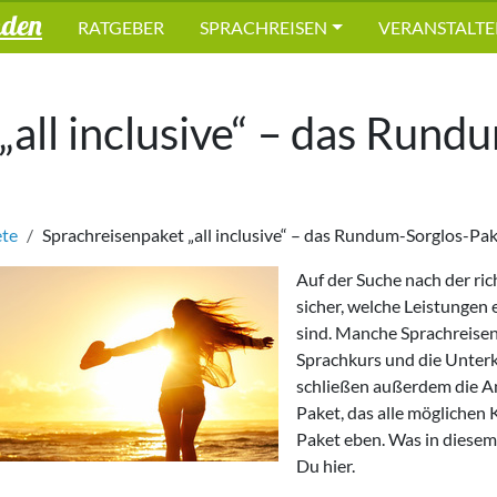
nden
RATGEBER
SPRACHREISEN
VERANSTALTE
„all inclusive“ – das Rund
ete
Sprachreisenpaket „all inclusive“ – das Rundum-Sorglos-Pa
Auf der Suche nach der rich
sicher, welche Leistungen 
sind. Manche Sprachreisen
Sprachkurs und die Unterk
schließen außerdem die An
Paket, das alle möglichen
Paket eben. Was in diesem 
Du hier.