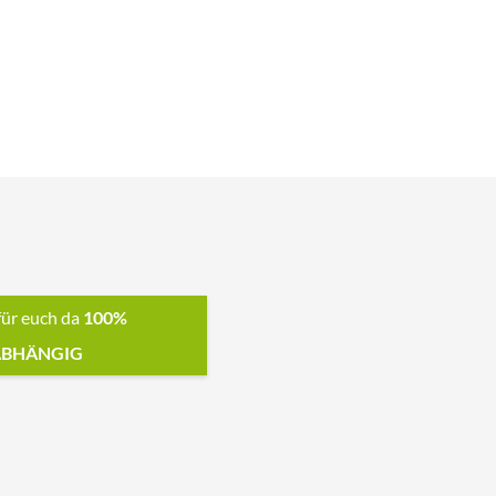
für euch da
100%
BHÄNGIG