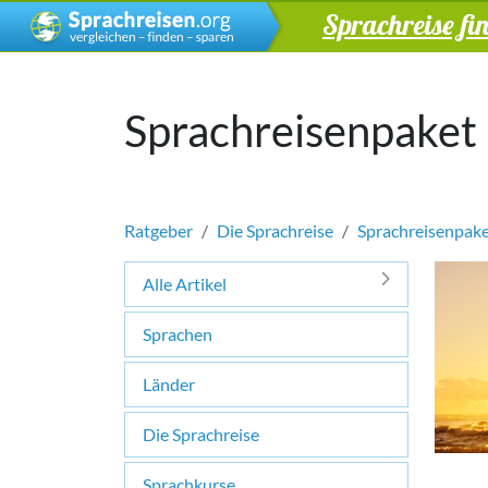
Sprachreise fi
Sprachreisenpaket 
Ratgeber
Die Sprachreise
Sprachreisenpak
Alle Artikel
Sprachen
Länder
Die Sprachreise
Sprachkurse