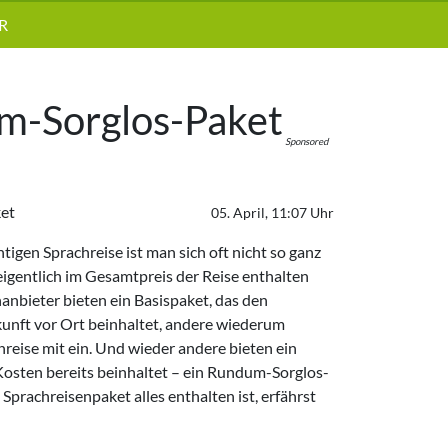
R
um-Sorglos-Paket
Sponsored
ket
05. April, 11:07 Uhr
tigen Sprachreise ist man sich oft nicht so ganz
eigentlich im Gesamtpreis der Reise enthalten
anbieter bieten ein Basispaket, das den
unft vor Ort beinhaltet, andere wiederum
reise mit ein. Und wieder andere bieten ein
 Kosten bereits beinhaltet – ein Rundum-Sorglos-
Sprachreisenpaket alles enthalten ist, erfährst