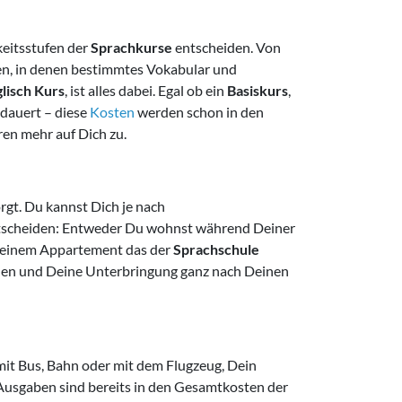
keitsstufen der
Sprachkurse
entscheiden. Von
en, in denen bestimmtes Vokabular und
lisch Kurs
, ist alles dabei. Egal ob ein
Basiskurs
,
 dauert – diese
Kosten
werden schon in den
en mehr auf Dich zu.
gt. Du kannst Dich je nach
ntscheiden: Entweder Du wohnst während Deiner
n einem Appartement das der
Sprachschule
eiden und Deine Unterbringung ganz nach Deinen
b mit Bus, Bahn oder mit dem Flugzeug, Dein
Ausgaben sind bereits in den Gesamtkosten der