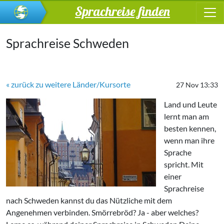
Sprachreise finden
Sprachreise Schweden
« zurück zu weitere Länder/Kursorte
27 Nov 13:33
Land und Leute
lernt man am
besten kennen,
wenn man ihre
Sprache
spricht. Mit
einer
Sprachreise
nach Schweden kannst du das Nützliche mit dem
Angenehmen verbinden. Smörrebröd? Ja - aber welches?