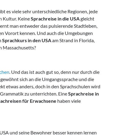
bt es viele sehr unterschiedliche Regionen, jede
n Kultur. Keine
Sprachreise in die USA
gleicht
 lernt man entweder das pulsierende Stadtleben,
chen Vorort kennen. Und auch die Umgebungen
m
Sprachkurs in den USA
am Strand in Florida,
in Massachusetts?
echen
. Und das ist auch gut so, denn nur durch die
nd gewöhnt sich an die Umgangssprache und die
lekt etwas anders, doch in den Sprachschulen wird
 Grammatik zu unterrichten. Eine
Sprachreise in
achreisen für Erwachsene
haben viele
 USA und seine Bewohner besser kennen lernen