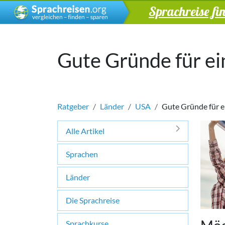
Sprachreise fi
Gute Gründe für ei
Ratgeber
Länder
USA
Gute Gründe für e
Alle Artikel
Sprachen
Länder
Die Sprachreise
Sprachkurse