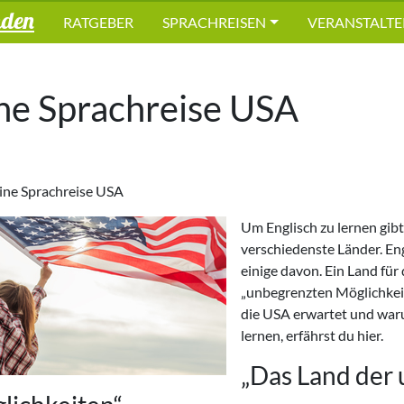
nden
RATGEBER
SPRACHREISEN
VERANSTALTE
ne Sprachreise USA
ine Sprachreise USA
Um Englisch zu lernen gibt
verschiedenste Länder. En
einige davon. Ein Land für 
„unbegrenzten Möglichkeite
die USA erwartet und waru
lernen, erfährst du hier.
„Das Land der