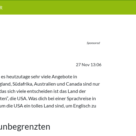
R
Sponsored
27 Nov 13:06
 es heutzutage sehr viele Angebote in
gland, Südafrika, Australien und Canada sind nur
das sich viele entscheiden ist das Land der
n“, die USA. Was dich bei einer Sprachreise in
m die USA ein tolles Land sind, um Englisch zu
 unbegrenzten