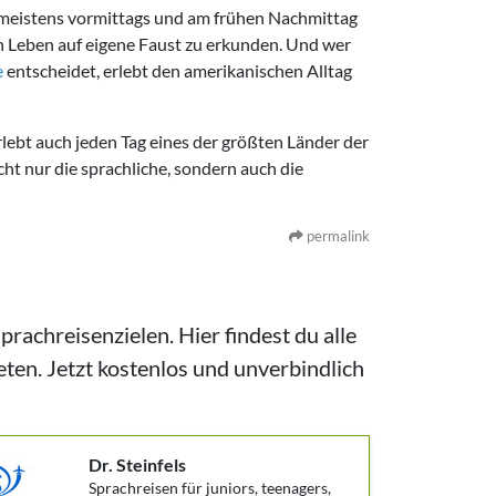
et meistens vormittags und am frühen Nachmittag
sein Leben auf eigene Faust zu erkunden. Und wer
e
entscheidet, erlebt den amerikanischen Alltag
rlebt auch jeden Tag eines der größten Länder der
icht nur die sprachliche, sondern auch die
permalink
achreisenzielen. Hier findest du alle
ten. Jetzt kostenlos und unverbindlich
Dr. Steinfels
Sprachreisen für juniors, teenagers,