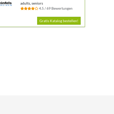
adults, seniors
4.5 / 69 Bewertungen
Gratis Katalog bestellen!