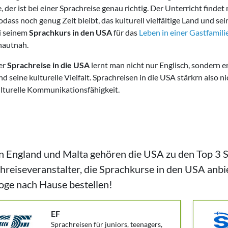
 der ist bei einer Sprachreise genau richtig. Der Unterricht find
sodass noch genug Zeit bleibt, das kulturell vielfältige Land und 
ei seinem
Sprachkurs in den USA
für das
Leben in einer Gastfamili
hautnah.
er
Sprachreise in die USA
lernt man nicht nur Englisch, sondern e
d seine kulturelle Vielfalt. Sprachreisen in die USA stärkrn also n
ulturelle Kommunikationsfähigkeit.
 England und Malta gehören die USA zu den Top 3 Spr
hreiseveranstalter, die Sprachkurse in den USA anbie
oge nach Hause bestellen!
EF
Sprachreisen für juniors, teenagers,