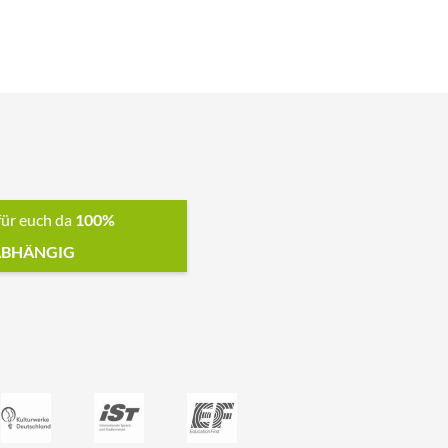
für euch da
100%
BHÄNGIG