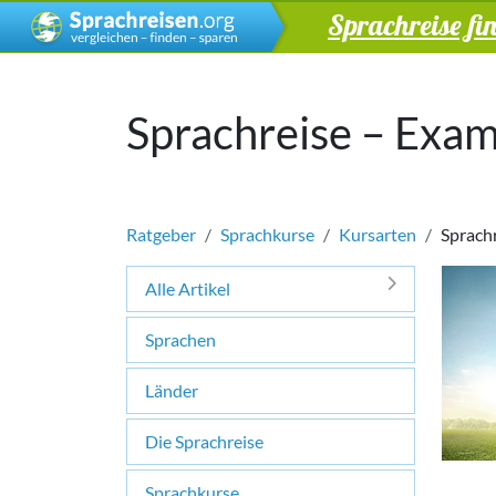
Sprachreise fi
Sprachreise – Exa
Ratgeber
Sprachkurse
Kursarten
Sprach
Alle Artikel
Sprachen
Länder
Die Sprachreise
Sprachkurse