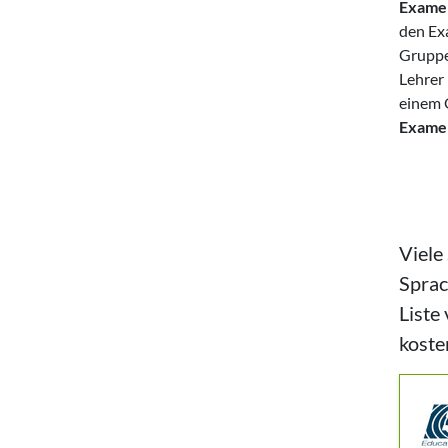
Exame
den Ex
Gruppen
Lehrer
einem O
Exame
Viele
Sprac
Liste
koste