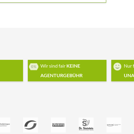
Wir sind fair
KEINE
Nur 
AGENTURGEBÜHR
UNA