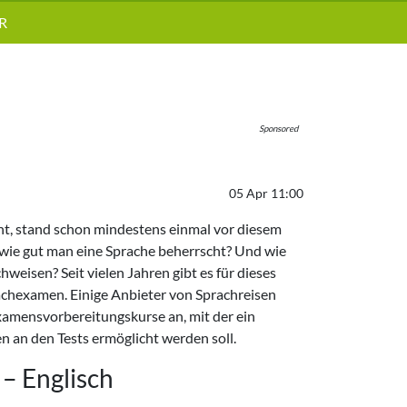
R
Sponsored
05 Apr 11:00
rnt, stand schon mindestens einmal vor diesem
 wie gut man eine Sprache beherrscht? Und wie
hweisen? Seit vielen Jahren gibt es für dieses
chexamen. Einige Anbieter von Sprachreisen
xamensvorbereitungskurse an, mit der ein
 an den Tests ermöglicht werden soll.
– Englisch