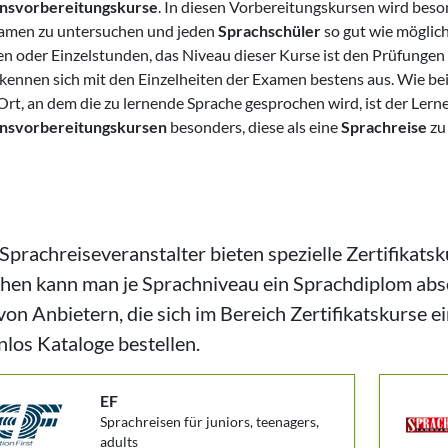
nsvorbereitungskurse
. In diesen Vorbereitungskursen wird bes
amen zu untersuchen und jeden
Sprachschüler
so gut wie möglich
 oder Einzelstunden, das Niveau dieser Kurse ist den Prüfungen a
 kennen sich mit den Einzelheiten der Examen bestens aus. Wie be
rt, an dem die zu lernende Sprache gesprochen wird, ist der Lerne
nsvorbereitungskursen
besonders, diese als eine
Sprachreise
zu
 Sprachreiseveranstalter bieten spezielle Zertifikatsk
hen kann man je Sprachniveau ein Sprachdiplom abso
 von Anbietern, die sich im Bereich Zertifikatskurse
nlos Kataloge bestellen.
EF
Sprachreisen für juniors, teenagers,
adults