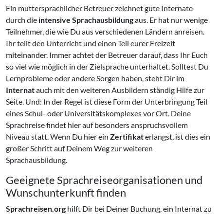
Ein muttersprachlicher Betreuer zeichnet gute Internate
durch die
intensive Sprachausbildung
aus. Er hat nur wenige
Teilnehmer, die wie Du aus verschiedenen Ländern anreisen.
Ihr teilt den Unterricht und einen Teil eurer Freizeit
miteinander. Immer achtet der Betreuer darauf, dass Ihr Euch
so viel wie möglich in der Zielsprache unterhaltet. Solltest Du
Lernprobleme oder andere Sorgen haben, steht Dir im
Internat
auch mit den weiteren Ausbildern ständig Hilfe zur
Seite. Und: In der Regel ist diese Form der Unterbringung Teil
eines Schul- oder Universitätskomplexes vor Ort. Deine
Sprachreise findet hier auf besonders anspruchsvollem
Niveau statt. Wenn Du hier ein
Zertifikat
erlangst, ist dies ein
großer Schritt auf Deinem Weg zur weiteren
Sprachausbildung.
Geeignete Sprachreiseorganisationen und
Wunschunterkunft finden
Sprachreisen.org
hilft Dir bei Deiner Buchung, ein Internat zu