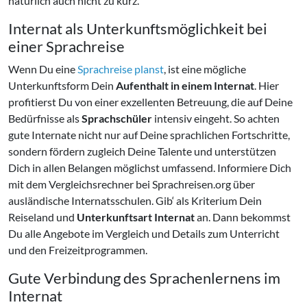
natürlich auch nicht zu kurz.
Internat als Unterkunftsmöglichkeit bei
einer Sprachreise
Wenn Du eine
Sprachreise planst
, ist eine mögliche
Unterkunftsform Dein
Aufenthalt in einem Internat
. Hier
profitierst Du von einer exzellenten Betreuung, die auf Deine
Bedürfnisse als
Sprachschüler
intensiv eingeht. So achten
gute Internate nicht nur auf Deine sprachlichen Fortschritte,
sondern fördern zugleich Deine Talente und unterstützen
Dich in allen Belangen möglichst umfassend. Informiere Dich
mit dem Vergleichsrechner bei Sprachreisen.org über
ausländische Internatsschulen. Gib‘ als Kriterium Dein
Reiseland und
Unterkunftsart Internat
an. Dann bekommst
Du alle Angebote im Vergleich und Details zum Unterricht
und den Freizeitprogrammen.
Gute Verbindung des Sprachenlernens im
Internat