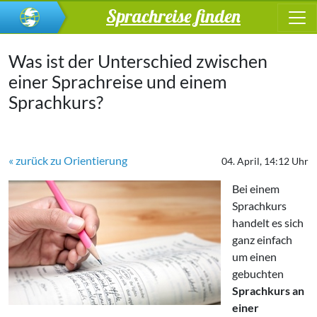
Sprachreise finden
Was ist der Unterschied zwischen
einer Sprachreise und einem
Sprachkurs?
« zurück zu Orientierung
04. April, 14:12 Uhr
Bei einem
Sprachkurs
handelt es sich
ganz einfach
um einen
gebuchten
Sprachkurs an
einer