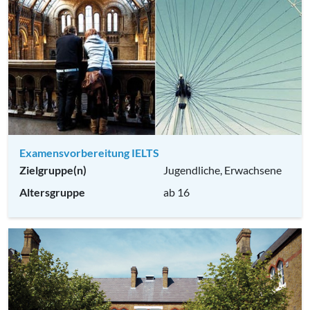
Examensvorbereitung IELTS
Zielgruppe(n)
Jugendliche, Erwachsene
Altersgruppe
ab 16