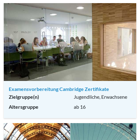
Examensvorbereitung Cambridge Zertifikate
Zielgruppe(n)
Jugendliche, Erwachsene
Altersgruppe
ab 16