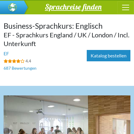
Sprachreise finden
Business-Sprachkurs: Englisch
EF - Sprachkurs England / UK / London / Incl.
Unterkunft
EF
Katalog bestellen
4.4
687 Bewertungen
‹
›