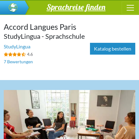
Sprachreise finden
Accord Langues Paris
StudyLingua - Sprachschule
StudyLingua
Katalog bestellen
4.6
7 Bewertungen
‹
›