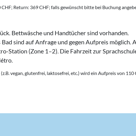
0 CHF; Return: 369 CHF; falls gewünscht bitte bei Buchung angeb
tück. Bettwäsche und Handtücher sind vorhanden.
Bad sind auf Anfrage und gegen Aufpreis möglich. A
ro-Station (Zone 1–2). Die Fahrzeit zur Sprachschul
étro.
.B. vegan, glutenfrei, laktosefrei, etc.) wird ein Aufpreis von 11