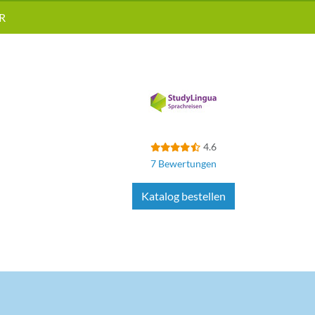
R
4.6
7 Bewertungen
Katalog bestellen