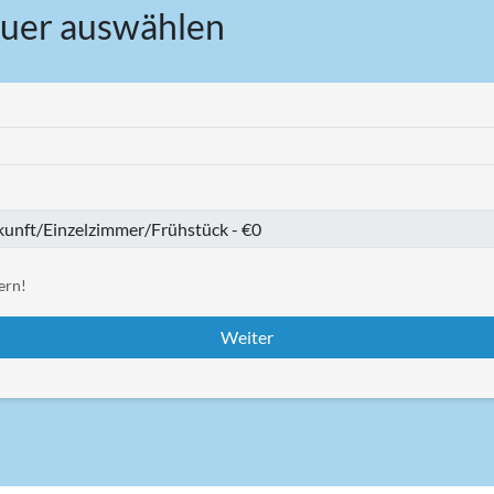
uer auswählen
ern!