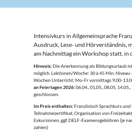
Intensivkurs in Allgemeinsprache Fran
Ausdruck, Lese- und Hörverständnis, 
am Nachmittag ein Workshop statt, in 
Hinweis:
Die Anerkennung als Bildungsurlaub i
möglich. Lektionen/Woche: 30 à 45 Min. Niveau-Stu
Wochen Unterricht: Mo-Fr vormittags 9.00-13.
an Feiertagen 2026:
06.04., 01.05., 08.05, 14.05.
geschlossen.
Im Preis enthalten:
Französisch Sprachkurs und U
Teilnahmezertifikat, Organisation von Freizeitak
Exkursionen, ggf. DELF-Examensgebühren (je nac
zahlen)