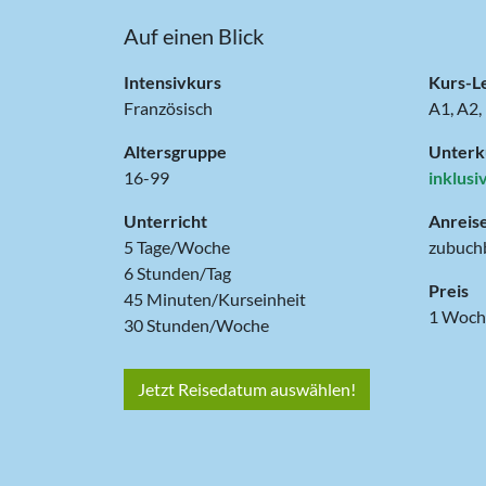
Auf einen Blick
Intensivkurs
Kurs-L
Französisch
A1, A2,
Altersgruppe
Unterk
16-99
inklusi
Unterricht
Anreis
5 Tage/Woche
zubuch
6 Stunden/Tag
Preis
45 Minuten/Kurseinheit
30 Stunden/Woche
Jetzt Reisedatum auswählen!