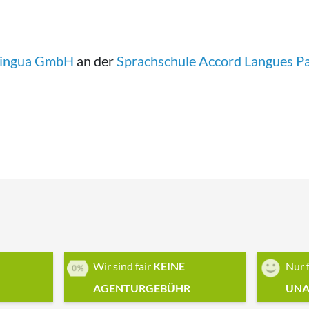
Lingua GmbH
an der
Sprachschule Accord Langues Pa
Wir sind fair
KEINE
Nur 
AGENTURGEBÜHR
UNA