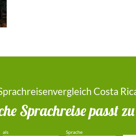
Sprachreisenvergleich Costa Ric
he Sprachreise passt zu
als
Sprache