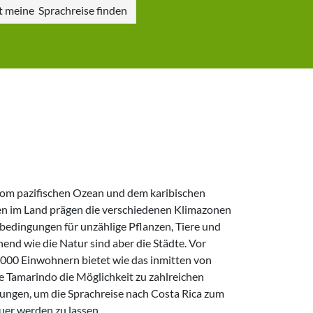
zt meine
Sprachreise finden
er werden zu lassen.