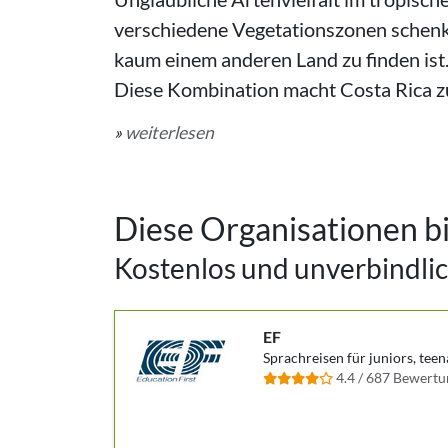
verschiedene Vegetationszonen schenke
kaum einem anderen Land zu finden ist.
Diese Kombination macht Costa Rica zum
»
weiterlesen
Diese Organisationen b
Kostenlos und unverbindlic
EF
Sprachreisen für juniors, teen
4.4 / 687 Bewert