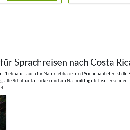
 für Sprachreisen nach Costa Ric
Surfliebhaber, auch für Naturliebhaber und Sonnenanbeter ist die
ags die Schulbank drücken und am Nachmittag die Insel erkunden o
l.