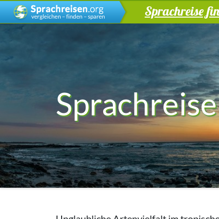
Sprachreise fi
Sprachreise
Unglaubliche Artenvielfalt im tropische