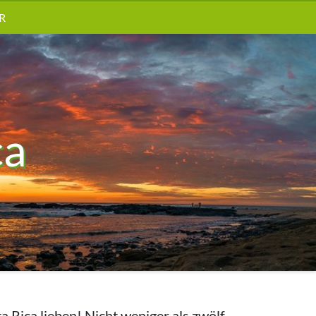
R
ca
a Rica lieben! Nicht weniger als zwölf