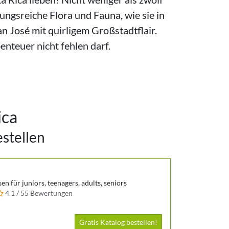
gsreiche Flora und Fauna, wie sie in
 José mit quirligem Großstadtflair.
nteuer nicht fehlen darf.
ica
estellen
en für juniors, teenagers, adults, seniors
4.1 / 55 Bewertungen
Gratis Katalog bestellen!