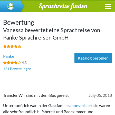
Sprachreise finden
Bewertung
Vanessa bewertet eine Sprachreise von
Panke Sprachreisen GmbH
Panke
Katalog bestellen
4.3
121 Bewertungen
Transfer Wir sind mit dem Bus gereist
July 05, 2018
Unterkunft Ich war in der Gastfamilie
anonymisiert
sie waren
alle sehr freundlich,hilfsbereit und Badezimmer und