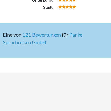
Unterkunft
Stadt
Eine von
121 Bewertungen
für
Panke
Sprachreisen GmbH