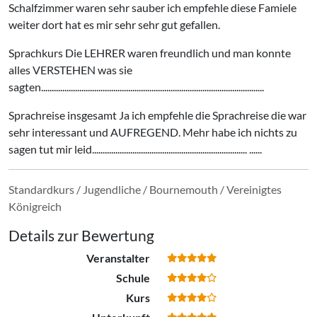
Schalfzimmer waren sehr sauber ich empfehle diese Famiele
weiter dort hat es mir sehr sehr gut gefallen.
Sprachkurs Die LEHRER waren freundlich und man konnte
alles VERSTEHEN was sie
sagten.........................................................................................................
Sprachreise insgesamt Ja ich empfehle die Sprachreise die war
sehr interessant und AUFREGEND. Mehr habe ich nichts zu
sagen tut mir leid......................................................................... ......
Standardkurs / Jugendliche / Bournemouth / Vereinigtes
Königreich
Details zur Bewertung
Veranstalter
Schule
Kurs