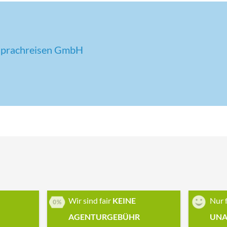
Sprachreisen GmbH
Wir sind fair
KEINE
Nur 
AGENTURGEBÜHR
UNA