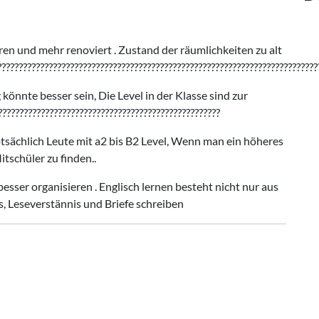
en und mehr renoviert . Zustand der räumlichkeiten zu alt
???????????????????????????????????????????????????????????????????????????
nte besser sein, Die Level in der Klasse sind zur
???????????????????????????????????????????????????
tsächlich Leute mit a2 bis B2 Level, Wenn man ein höheres
tschüler zu finden..
sser organisieren . Englisch lernen besteht nicht nur aus
, Leseverstännis und Briefe schreiben