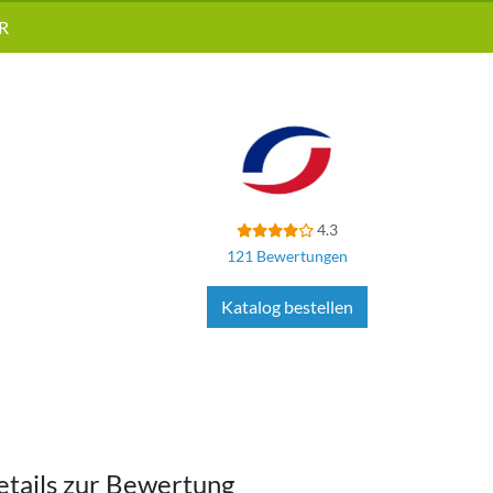
R
4.3
121 Bewertungen
Katalog bestellen
etails zur Bewertung