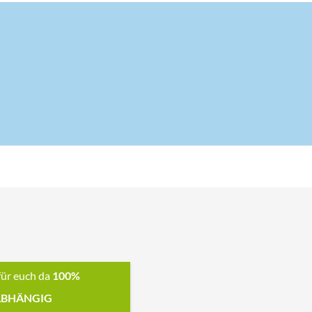
für euch da
100%
BHÄNGIG