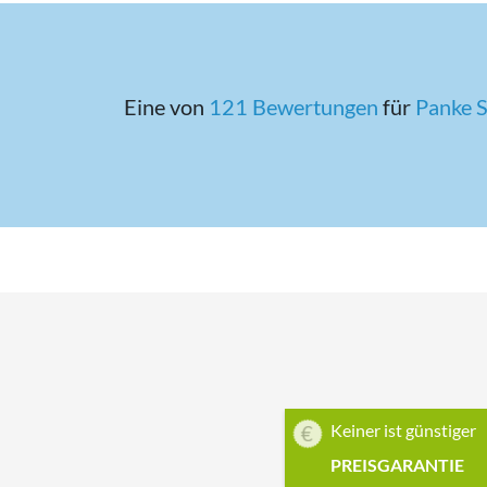
Eine von
121 Bewertungen
für
Panke 
Keiner ist günstiger
PREISGARANTIE