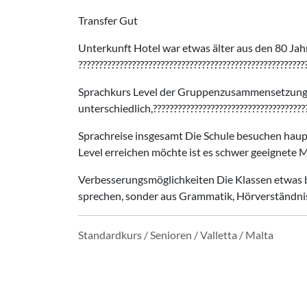
Transfer Gut
Unterkunft Hotel war etwas älter aus den 80 Jahr
???????????????????????????????????????????????????????
Sprachkurs Level der Gruppenzusammensetzung kön
unterschiedlich,??????????????????????????????????????
Sprachreise insgesamt Die Schule besuchen haup
Level erreichen möchte ist es schwer geeignete Mi
Verbesserungsmöglichkeiten Die Klassen etwas be
sprechen, sonder aus Grammatik, Hörverständnis
Standardkurs / Senioren / Valletta / Malta