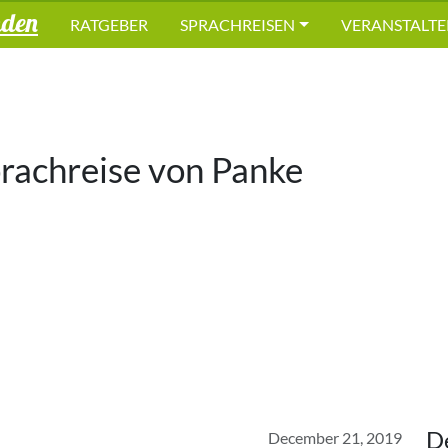
nden
RATGEBER
SPRACHREISEN
VERANSTALTE
prachreise von
Panke
D
December 21, 2019