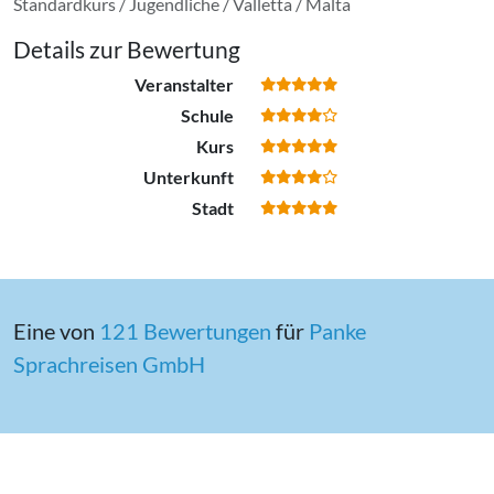
Standardkurs / Jugendliche / Valletta / Malta
Details zur Bewertung
Veranstalter
Schule
Kurs
Unterkunft
Stadt
Eine von
121 Bewertungen
für
Panke
Sprachreisen GmbH