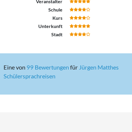
Veranstalter
Schule
Kurs
Unterkunft
Stadt
Eine von
99 Bewertungen
für
Jürgen Matthes
Schülersprachreisen