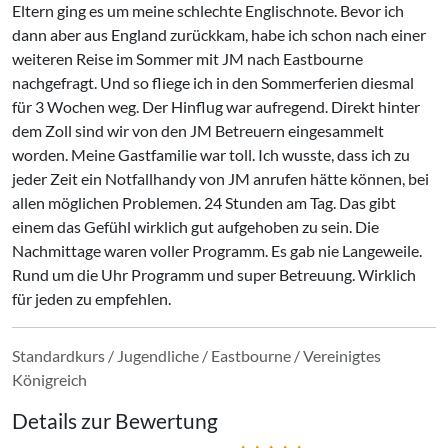
Eltern ging es um meine schlechte Englischnote. Bevor ich
dann aber aus England zurückkam, habe ich schon nach einer
weiteren Reise im Sommer mit JM nach Eastbourne
nachgefragt. Und so fliege ich in den Sommerferien diesmal
für 3 Wochen weg. Der Hinflug war aufregend. Direkt hinter
dem Zoll sind wir von den JM Betreuern eingesammelt
worden. Meine Gastfamilie war toll. Ich wusste, dass ich zu
jeder Zeit ein Notfallhandy von JM anrufen hätte können, bei
allen möglichen Problemen. 24 Stunden am Tag. Das gibt
einem das Gefühl wirklich gut aufgehoben zu sein. Die
Nachmittage waren voller Programm. Es gab nie Langeweile.
Rund um die Uhr Programm und super Betreuung. Wirklich
für jeden zu empfehlen.
Standardkurs / Jugendliche / Eastbourne / Vereinigtes
Königreich
Details zur Bewertung