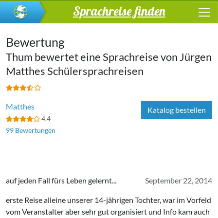
Sprachreise finden
Bewertung
Thum bewertet eine Sprachreise von
Jürgen
Matthes Schülersprachreisen
Matthes
Katalog bestellen
4.4
99 Bewertungen
auf jeden Fall fürs Leben gelernt...
September 22, 2014
erste Reise alleine unserer 14-jährigen Tochter, war im Vorfeld
vom Veranstalter aber sehr gut organisiert und Info kam auch