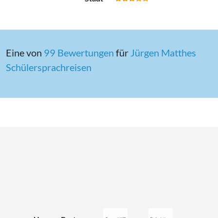
Eine von
99 Bewertungen
für
Jürgen Matthes
Schülersprachreisen