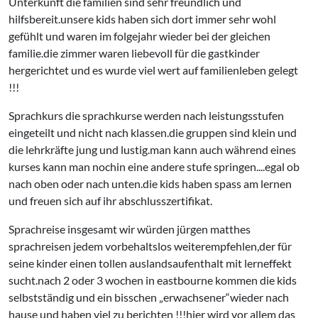
Unterkunft die familien sind sehr freundlich und
hilfsbereit.unsere kids haben sich dort immer sehr wohl
gefühlt und waren im folgejahr wieder bei der gleichen
familie.die zimmer waren liebevoll für die gastkinder
hergerichtet und es wurde viel wert auf familienleben gelegt
!!!
Sprachkurs die sprachkurse werden nach leistungsstufen
eingeteilt und nicht nach klassen.die gruppen sind klein und
die lehrkräfte jung und lustig.man kann auch während eines
kurses kann man nochin eine andere stufe springen....egal ob
nach oben oder nach unten.die kids haben spass am lernen
und freuen sich auf ihr abschlusszertifikat.
Sprachreise insgesamt wir würden jürgen matthes
sprachreisen jedem vorbehaltslos weiterempfehlen,der für
seine kinder einen tollen auslandsaufenthalt mit lerneffekt
sucht.nach 2 oder 3 wochen in eastbourne kommen die kids
selbstständig und ein bisschen
erwachsener
wieder nach
hause und haben viel zu berichten !!!hier wird vor allem das