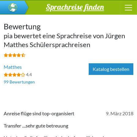
Sprachreise finden
Bewertung
pia bewertet eine Sprachreise von
Jürgen
Matthes Schülersprachreisen
Matthes
Katalog bestellen
4.4
99 Bewertungen
Anreise flüge sind top-organisiert
9. März 2018
Transfer ....sehr gute betreuung