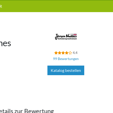
R
hes
4.4
99 Bewertungen
Katalog bestellen
etails zur Bewertung