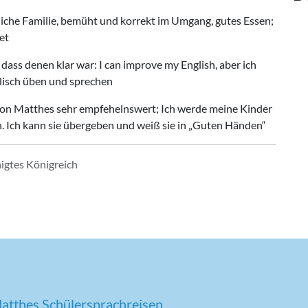
ndliche Familie, bemüht und korrekt im Umgang, gutes Essen;
et
dass denen klar war: I can improve my English, aber ich
glisch üben und sprechen
 von Matthes sehr empfehelnswert; Ich werde meine Kinder
. Ich kann sie übergeben und weiß sie in
Guten Händen
nigtes Königreich
atthes Schülersprachreisen