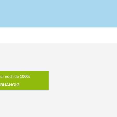
für euch da
100%
BHÄNGIG