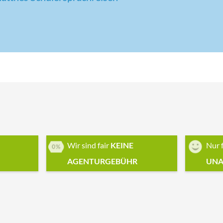
Wir sind fair
KEINE
Nur 
AGENTURGEBÜHR
UNA