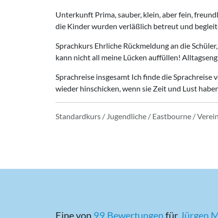
Unterkunft Prima, sauber, klein, aber fein, freu
die Kinder wurden verläßlich betreut und begleit
Sprachkurs Ehrliche Rückmeldung an die Schüler, 
kann nicht all meine Lücken auffüllen! Alltagsen
Sprachreise insgesamt Ich finde die Sprachreise
wieder hinschicken, wenn sie Zeit und Lust haben
Standardkurs / Jugendliche / Eastbourne / Verei
Eine von
99 Bewertungen
für
Jürgen M