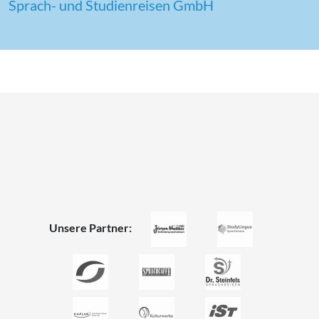
Sprach- und Stu­di­en­rei­sen GmbH
Unsere Partner: