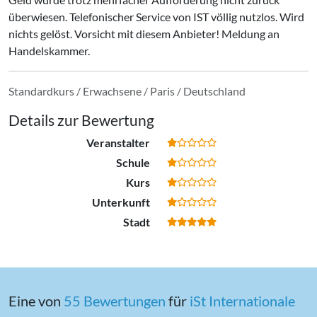
überwiesen. Telefonischer Service von IST völlig nutzlos. Wird
nichts gelöst. Vorsicht mit diesem Anbieter! Meldung an
Handelskammer.
Standardkurs / Erwachsene / Paris / Deutschland
Details zur Bewertung
Veranstalter
Schule
Kurs
Unterkunft
Stadt
Eine von
55 Bewertungen
für
iSt In­ter­na­tio­na­le