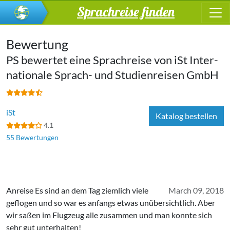
Sprachreise finden
Bewertung
PS bewertet eine Sprachreise von
iSt In­ter­
na­tio­na­le Sprach- und Stu­di­en­rei­sen GmbH
iSt
Katalog bestellen
4.1
55 Bewertungen
Anreise Es sind an dem Tag ziemlich viele
March 09, 2018
geflogen und so war es anfangs etwas unübersichtlich. Aber
wir saßen im Flugzeug alle zusammen und man konnte sich
sehr gut unterhalten!