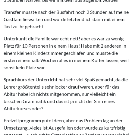
Transfer musste nach der Busfahrt noch 2 Stunden auf meine
Gastfamilie warten und wurde letztendlich dann mit einem
Taxi zu ihr gebracht...
Unterkunft die Familie war echt nett! aber es war zu wenig
Platz für 10 Personen in einem Haus! Habe mit 2 anderen in
einem kleinen Kinderzimmer geschlafen und musste die
ersten eineinhalb Wochen alles in meinem Koffer lassen, weil
sonst kein Platz war...
Sprachkurs der Unterricht hat sehr viel Spaß gemacht, da die
Lehrer größtenteils sehr locker drauf waren, aber für das
Abitur habe ich nichts mitgenommen, nur vielleicht ein
bisschen Grammatik und das ist ja nicht der Sinn eines
Abiturkurses oder?
Freizeitprogramm gute Ideen, aber das Problem lag an der
Umsetzung...vieles ist Ausgefallen oder wurde zu kurzfristig
angesagt --> schlechte Organisation außerdem waren wir bei