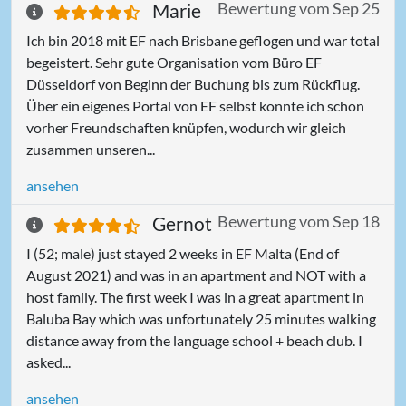
Bewertung vom Sep 25
Marie
Ich bin 2018 mit EF nach Brisbane geflogen und war total
begeistert. Sehr gute Organisation vom Büro EF
Düsseldorf von Beginn der Buchung bis zum Rückflug.
Über ein eigenes Portal von EF selbst konnte ich schon
vorher Freundschaften knüpfen, wodurch wir gleich
zusammen unseren...
ansehen
Bewertung vom Sep 18
Gernot
I (52; male) just stayed 2 weeks in EF Malta (End of
August 2021) and was in an apartment and NOT with a
host family. The first week I was in a great apartment in
Baluba Bay which was unfortunately 25 minutes walking
distance away from the language school + beach club. I
asked...
ansehen