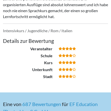
organisierten Ausflüge sind absolut lohnenswert und ich habe
noch nie einen Sprachkurs gemacht, der einen so großen
Lernfortschritt ermöglicht hat.
Intensivkurs / Jugendliche / Rom / Italien
Details zur Bewertung
Veranstalter
Schule
Kurs
Unterkunft
Stadt
Eine von
687 Bewertungen
für
EF Education