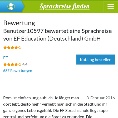
Sprachreise finden
Bewertung
Benutzer10597 bewertet eine Sprachreise
von
EF Education (Deutschland) GmbH
EF
Katalog bestellen
4.4
687 Bewertungen
Rom ist einfach unglaublich. Je länger man
3. Februar 2016
dort lebt, desto mehr verliebt man sich in die Stadt und ihr
ganz eigenes Lebensgefühl. Die EF Sprachschule liegt super
zentral und perfekt um die Stadt zu erkunden. Die