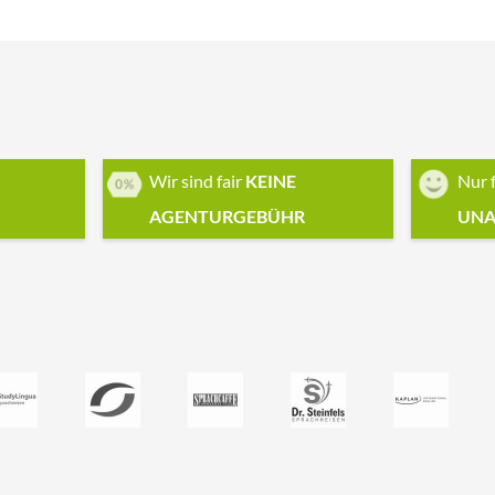
Wir sind fair
KEINE
Nur 
AGENTURGEBÜHR
UNA