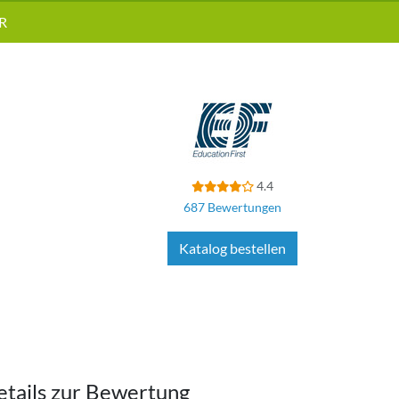
R
4.4
687 Bewertungen
Katalog bestellen
etails zur Bewertung