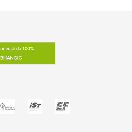
für euch da
100%
BHÄNGIG