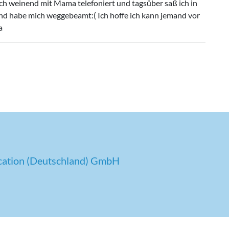
 ich weinend mit Mama telefoniert und tagsüber saß ich in
d habe mich weggebeamt:( Ich hoffe ich kann jemand vor
a
cation (Deutschland) GmbH