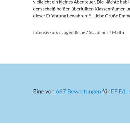
vielleicht ein kleines Abenteuer. Die Nächte hab
dem scheiß heißen überfüllten Klassenräumen un
dieser Erfahrung bewahren!!!' Liebe Grüße Emm
Intensivkurs / Jugendliche / St. Julians / Malta
Eine von
687 Bewertungen
für
EF Edu