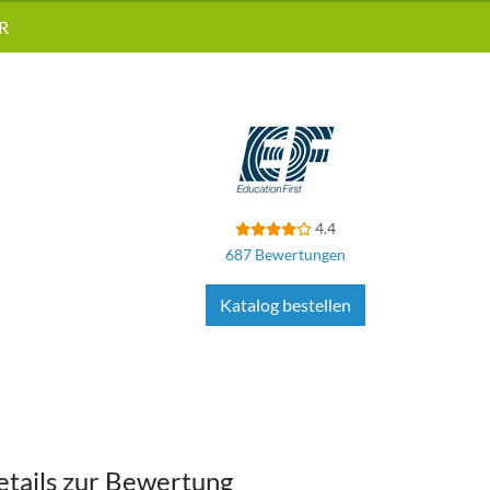
R
4.4
687 Bewertungen
Katalog bestellen
etails zur Bewertung