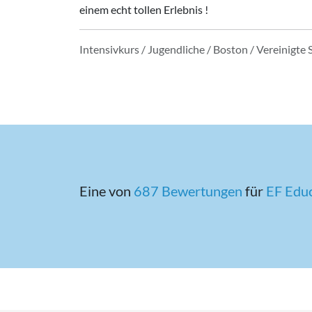
einem echt tollen Erlebnis !
Intensivkurs / Jugendliche / Boston / Vereinigte 
Eine von
687 Bewertungen
für
EF Edu