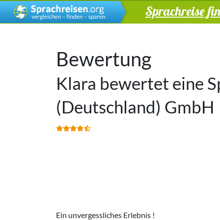
Sprachreise fi
Bewertung
Klara bewertet eine S
(Deutschland) GmbH
Ein unvergessliches Erlebnis !