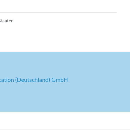
Staaten
cation (Deutschland) GmbH