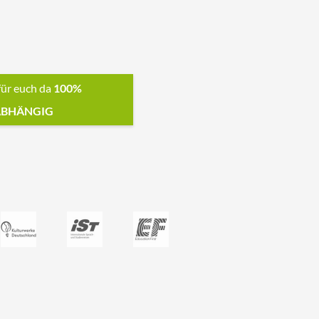
für euch da
100%
BHÄNGIG