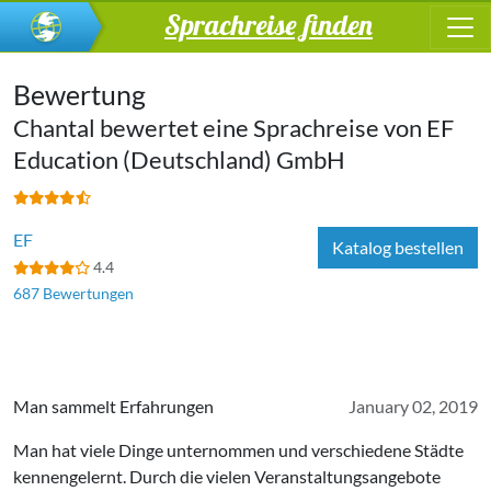
Sprachreise finden
Bewertung
Chantal bewertet eine Sprachreise von
EF
Education (Deutschland) GmbH
EF
Katalog bestellen
4.4
687 Bewertungen
Man sammelt Erfahrungen
January 02, 2019
Man hat viele Dinge unternommen und verschiedene Städte
kennengelernt. Durch die vielen Veranstaltungsangebote