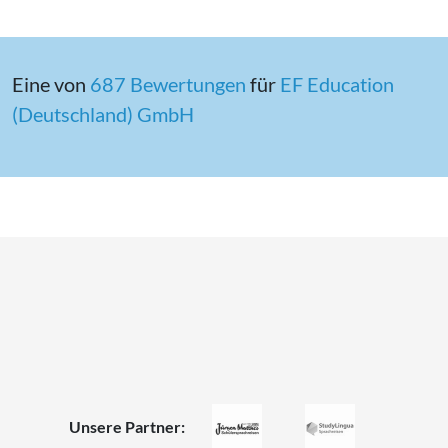
Eine von
687 Bewertungen
für
EF Education
(Deutschland) GmbH
Unsere Partner: