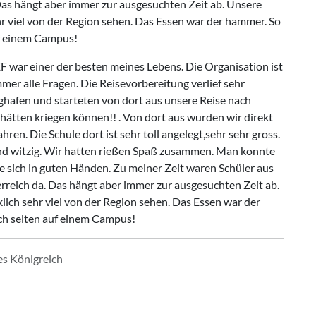
Das hängt aber immer zur ausgesuchten Zeit ab. Unsere
hr viel von der Region sehen. Das Essen war der hammer. So
uf einem Campus!
F war einer der besten meines Lebens. Die Organisation ist
mer alle Fragen. Die Reisevorbereitung verlief sehr
ughafen und starteten von dort aus unsere Reise nach
 hätten kriegen können!! . Von dort aus wurden wir direkt
en. Die Schule dort ist sehr toll angelegt,sehr sehr gross.
und witzig. Wir hatten rießen Spaß zusammen. Man konnte
e sich in guten Händen. Zu meiner Zeit waren Schüler aus
reich da. Das hängt aber immer zur ausgesuchten Zeit ab.
lich sehr viel von der Region sehen. Das Essen war der
ich selten auf einem Campus!
es Königreich