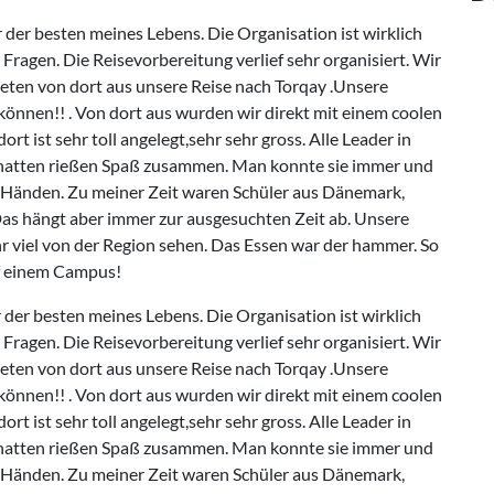
 der besten meines Lebens. Die Organisation ist wirklich
Fragen. Die Reisevorbereitung verlief sehr organisiert. Wir
eten von dort aus unsere Reise nach Torqay .Unsere
 können!! . Von dort aus wurden wir direkt mit einem coolen
t ist sehr toll angelegt,sehr sehr gross. Alle Leader in
r hatten rießen Spaß zusammen. Man konnte sie immer und
en Händen. Zu meiner Zeit waren Schüler aus Dänemark,
Das hängt aber immer zur ausgesuchten Zeit ab. Unsere
hr viel von der Region sehen. Das Essen war der hammer. So
uf einem Campus!
 der besten meines Lebens. Die Organisation ist wirklich
Fragen. Die Reisevorbereitung verlief sehr organisiert. Wir
eten von dort aus unsere Reise nach Torqay .Unsere
 können!! . Von dort aus wurden wir direkt mit einem coolen
t ist sehr toll angelegt,sehr sehr gross. Alle Leader in
r hatten rießen Spaß zusammen. Man konnte sie immer und
en Händen. Zu meiner Zeit waren Schüler aus Dänemark,