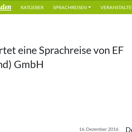
nden
RATGEBER
SPRACHREISEN
VERANSTALTE
et eine Sprachreise von
EF
and) GmbH
D
16. Dezember 2016