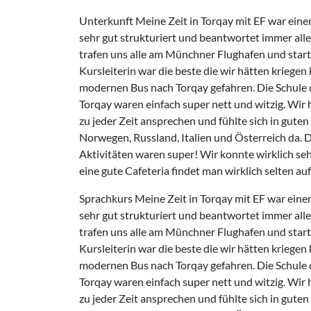
Unterkunft Meine Zeit in Torqay mit EF war einer
sehr gut strukturiert und beantwortet immer alle 
trafen uns alle am Münchner Flughafen und start
Kursleiterin war die beste die wir hätten kriegen
modernen Bus nach Torqay gefahren. Die Schule dor
Torqay waren einfach super nett und witzig. Wi
zu jeder Zeit ansprechen und fühlte sich in gut
Norwegen, Russland, Italien und Österreich da. 
Aktivitäten waren super! Wir konnte wirklich se
eine gute Cafeteria findet man wirklich selten a
Sprachkurs Meine Zeit in Torqay mit EF war einer
sehr gut strukturiert und beantwortet immer alle 
trafen uns alle am Münchner Flughafen und start
Kursleiterin war die beste die wir hätten kriegen
modernen Bus nach Torqay gefahren. Die Schule dor
Torqay waren einfach super nett und witzig. Wi
zu jeder Zeit ansprechen und fühlte sich in gut