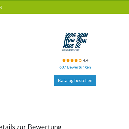
R
4.4
687 Bewertungen
Katalog bestellen
etails zur Bewertung