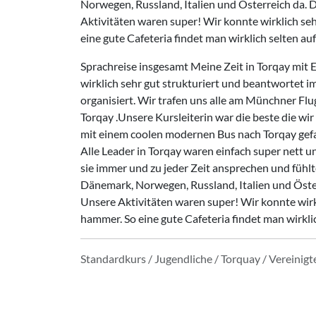
Norwegen, Russland, Italien und Österreich da. 
Aktivitäten waren super! Wir konnte wirklich se
eine gute Cafeteria findet man wirklich selten a
Sprachreise insgesamt Meine Zeit in Torqay mit E
wirklich sehr gut strukturiert und beantwortet im
organisiert. Wir trafen uns alle am Münchner Fl
Torqay .Unsere Kursleiterin war die beste die wir
mit einem coolen modernen Bus nach Torqay gefahr
Alle Leader in Torqay waren einfach super nett 
sie immer und zu jeder Zeit ansprechen und fühlt
Dänemark, Norwegen, Russland, Italien und Öster
Unsere Aktivitäten waren super! Wir konnte wirk
hammer. So eine gute Cafeteria findet man wirkl
Standardkurs / Jugendliche / Torquay / Vereinigt