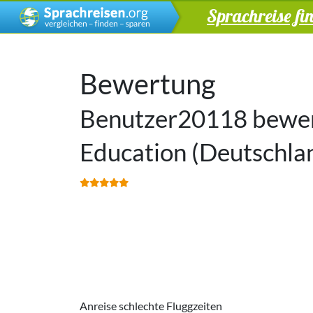
Sprachreise fi
Bewertung
Benutzer20118 bewert
Education (Deutschl
Anreise schlechte Fluggzeiten