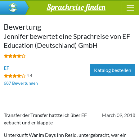
Sprachreise finden
Bewertung
Jennifer bewertet eine Sprachreise von
EF
Education (Deutschland) GmbH
EF
Katalog bestellen
4.4
687 Bewertungen
Transfer der Transfer hattte ich über EF
March 09, 2018
gebucht und er klappte
Unterkunft War im Days Inn Resid. untergebracht, war ein