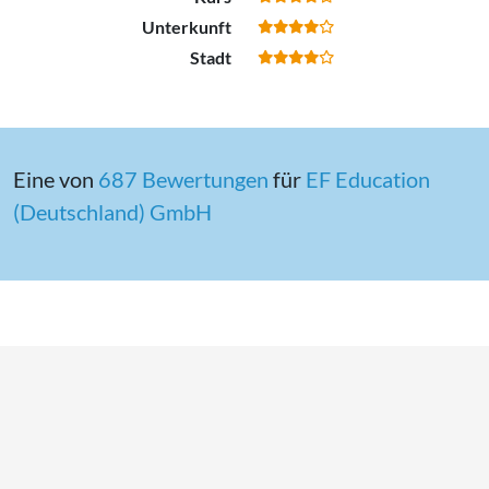
Unterkunft
Stadt
Eine von
687 Bewertungen
für
EF Education
(Deutschland) GmbH