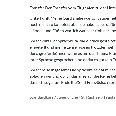
Transfer Der Transfer vom Flughafen zu der Unt
Unterkunft Meine Gastfamilie war toll.. super n
noch nicht so komplett aber sie haben alles daf
Händen und Füßen war. Ich war sehr froh darübe
Sprachkurs Der Sprachkura war einfach gestaltet
eingeteilt und meine Lehrer waren trotzdem sehr
durchgreifen können wenn es um das Thema Franz
ihrer Sprache gesprochen und dadurch garkein Fr
Sprachreise insgesamt Die Sprachreise hat mir se
ablaufen wir und ob ich das alles auf die Reihe
dass ich sogar am Ende fließend Französisch spr
Standardkurs / Jugendliche / St. Raphael / Frankr