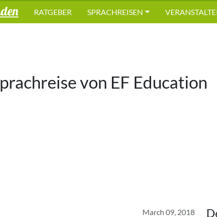
nden
RATGEBER
SPRACHREISEN
VERANSTALTE
Sprachreise von
EF Education
D
March 09, 2018