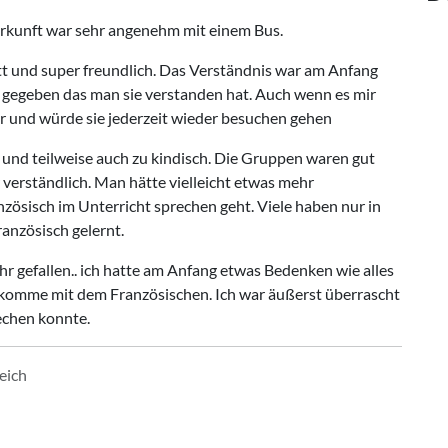
erkunft war sehr angenehm mit einem Bus.
ett und super freundlich. Das Verständnis war am Anfang
ür gegeben das man sie verstanden hat. Auch wenn es mir
r und würde sie jederzeit wieder besuchen gehen
 und teilweise auch zu kindisch. Die Gruppen waren gut
 verständlich. Man hätte vielleicht etwas mehr
ösisch im Unterricht sprechen geht. Viele haben nur in
anzösisch gelernt.
hr gefallen.. ich hatte am Anfang etwas Bedenken wie alles
 bekomme mit dem Französischen. Ich war äußerst überrascht
echen konnte.
eich