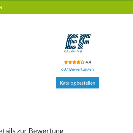
R
4.4
687 Bewertungen
Katalog bestellen
etails zur Bewertung