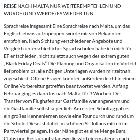
REISE NACH MALTA NUR WEITEREMPFEHLEN UND
WÜRDE (UND WERDE) ES WIEDER TUN.
Sprachreise insgesamt Eine Sprachreise nach Malta, um das
Englisch etwas aufzupeppen, wurde mir von Bekannten
empfohlen. Nach Sichtung verschiedener Angebote und
Vergleich unterschiedlicher Sprachschulen habe ich mich für
EF entschieden, nicht zuletzt auch wegen des extrem guten
„Black Friday Deals“. Die Planung und Organisation im Vorfeld
lief problemlos, alle nötigen Unterlagen wurden mir zeitnah
zugeschickt. Offene Fragen konnten außerdem leicht in einem
Online Vorbereitungstreffen beantwortet werden. Anfang
Februar ging es dann los nach Malta, für 3 Wochen. Der
Transfer vom Flughafen zur Gastfamilie war angenehm und
die Gastfamilie selbst super lieb. Am ersten Schultag gab es
ein großes Kennenlernen sowie eine Tour durch und rund um
die Schule. Diese ist dabei im schönen St. Julians mitten im
Partyviertel gelegen. In der Nähe gibt es eine Menge Bars,
Clubs und Restaurants; langweilig wird einem abends nach