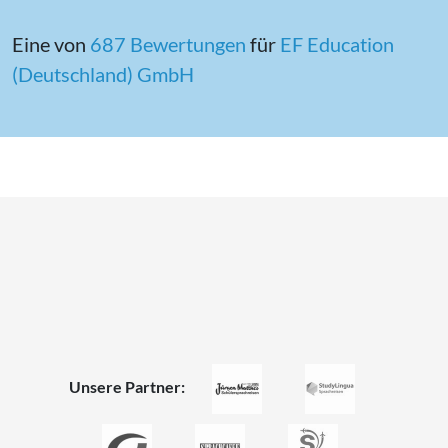
Eine von
687 Bewertungen
für
EF Education
(Deutschland) GmbH
Unsere Partner: