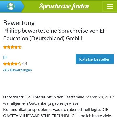
Sprachreise finden
Bewertung
Philipp bewertet eine Sprachreise von
EF
Education (Deutschland) GmbH
EF
Katalog bestellen
4.4
687 Bewertungen
Unterkunft Die Unterkunft in der Gastfamilie
March 28, 2019
war allgemein Gut, anfangs gab es gewisse
Kommunikationsprobleme, was sich aber schnell legte. DIE
GASTFAMILIE WAR SEHR FREUNDLICH und ich hatte viele