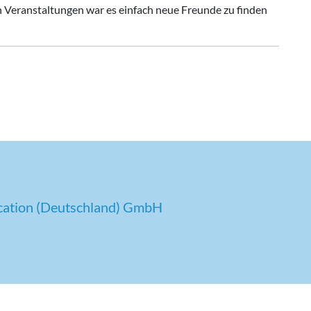
en Veranstaltungen war es einfach neue Freunde zu finden
cation (Deutschland) GmbH