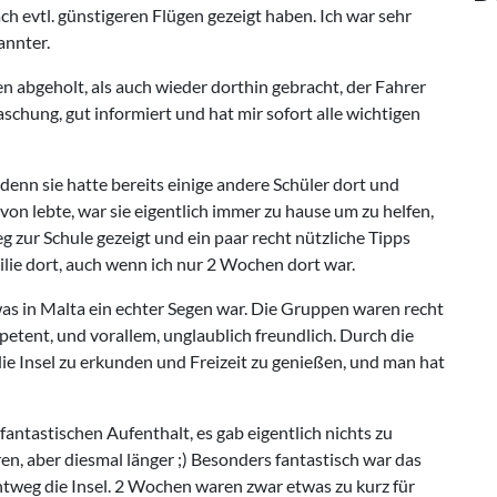
h evtl. günstigeren Flügen gezeigt haben. Ich war sehr
annter.
n abgeholt, als auch wieder dorthin gebracht, der Fahrer
schung, gut informiert und hat mir sofort alle wichtigen
denn sie hatte bereits einige andere Schüler dort und
avon lebte, war sie eigentlich immer zu hause um zu helfen,
 zur Schule gezeigt und ein paar recht nützliche Tipps
lie dort, auch wenn ich nur 2 Wochen dort war.
was in Malta ein echter Segen war. Die Gruppen waren recht
petent, und vorallem, unglaublich freundlich. Durch die
ie Insel zu erkunden und Freizeit zu genießen, und man hat
antastischen Aufenthalt, es gab eigentlich nichts zu
en, aber diesmal länger ;) Besonders fantastisch war das
htweg die Insel. 2 Wochen waren zwar etwas zu kurz für