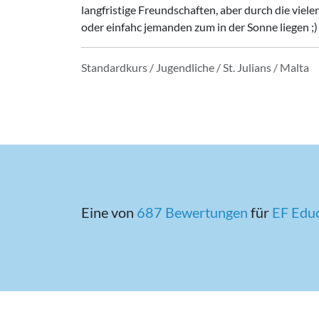
langfristige Freundschaften, aber durch die viel
oder einfahc jemanden zum in der Sonne liegen ;)
Standardkurs / Jugendliche / St. Julians / Malta
Eine von
687 Bewertungen
für
EF Edu