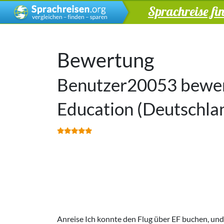
Sprachreise fi
Bewertung
Benutzer20053 bewert
Education (Deutschl
Anreise Ich konnte den Flug über EF buchen, und