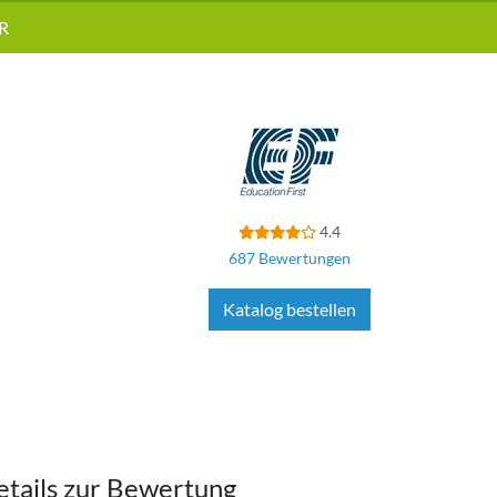
R
4.4
687 Bewertungen
Katalog bestellen
etails zur Bewertung