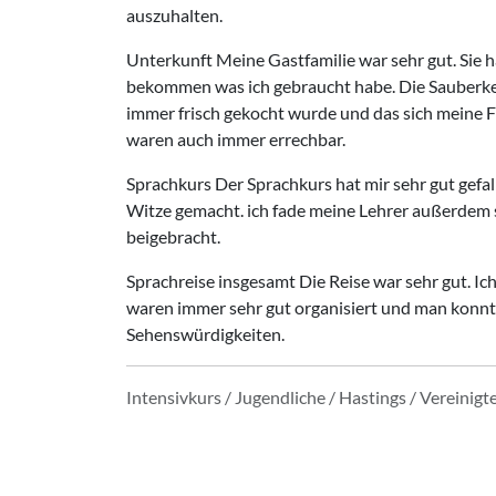
auszuhalten.
Unterkunft Meine Gastfamilie war sehr gut. Sie 
bekommen was ich gebraucht habe. Die Sauberkeit
immer frisch gekocht wurde und das sich meine Fa
waren auch immer errechbar.
Sprachkurs Der Sprachkurs hat mir sehr gut gefall
Witze gemacht. ich fade meine Lehrer außerdem s
beigebracht.
Sprachreise insgesamt Die Reise war sehr gut. Ich
waren immer sehr gut organisiert und man konnte
Sehenswürdigkeiten.
Intensivkurs / Jugendliche / Hastings / Vereinigt