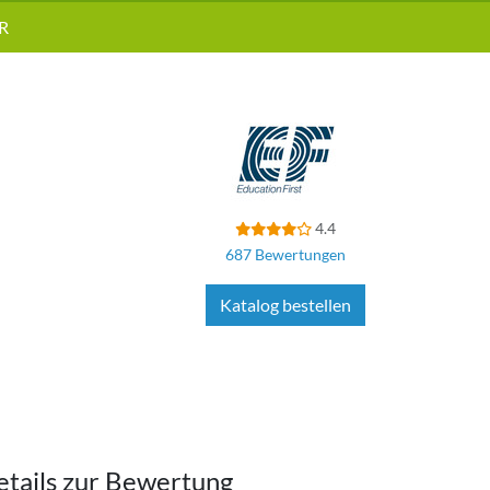
R
4.4
687 Bewertungen
Katalog bestellen
etails zur Bewertung