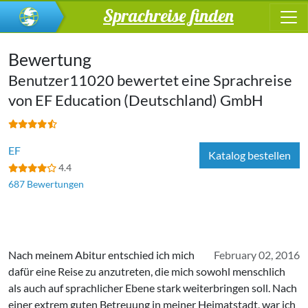
Sprachreise finden
Bewertung
Benutzer11020 bewertet eine Sprachreise
von
EF Education (Deutschland) GmbH
EF
Katalog bestellen
4.4
687 Bewertungen
Nach meinem Abitur entschied ich mich
February 02, 2016
dafür eine Reise zu anzutreten, die mich sowohl menschlich
als auch auf sprachlicher Ebene stark weiterbringen soll. Nach
einer extrem guten Betreuung in meiner Heimatstadt, war ich