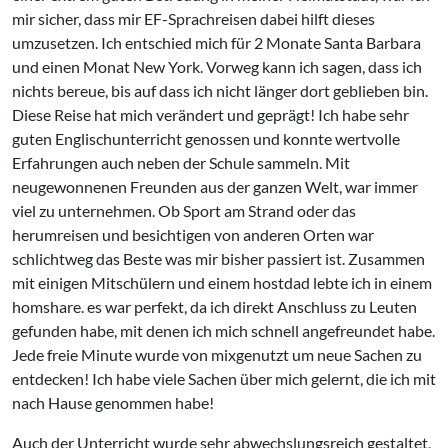
mir sicher, dass mir EF-Sprachreisen dabei hilft dieses
umzusetzen. Ich entschied mich für 2 Monate Santa Barbara
und einen Monat New York. Vorweg kann ich sagen, dass ich
nichts bereue, bis auf dass ich nicht länger dort geblieben bin.
Diese Reise hat mich verändert und geprägt! Ich habe sehr
guten Englischunterricht genossen und konnte wertvolle
Erfahrungen auch neben der Schule sammeln. Mit
neugewonnenen Freunden aus der ganzen Welt, war immer
viel zu unternehmen. Ob Sport am Strand oder das
herumreisen und besichtigen von anderen Orten war
schlichtweg das Beste was mir bisher passiert ist. Zusammen
mit einigen Mitschülern und einem hostdad lebte ich in einem
homshare. es war perfekt, da ich direkt Anschluss zu Leuten
gefunden habe, mit denen ich mich schnell angefreundet habe.
Jede freie Minute wurde von mixgenutzt um neue Sachen zu
entdecken! Ich habe viele Sachen über mich gelernt, die ich mit
nach Hause genommen habe!
Auch der Unterricht wurde sehr abwechslungsreich gestaltet,