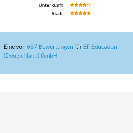
Unterkunft
Stadt
Eine von
687 Bewertungen
für
EF Education
(Deutschland) GmbH