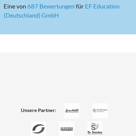
Eine von
687 Bewertungen
für
EF Education
(Deutschland) GmbH
Unsere Partner: