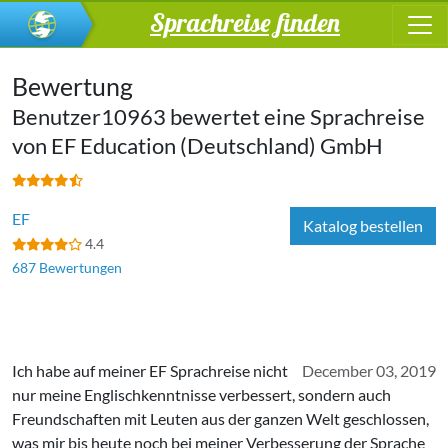
Sprachreise finden
Bewertung
Benutzer10963 bewertet eine Sprachreise
von
EF Education (Deutschland) GmbH
EF
Katalog bestellen
4.4
687 Bewertungen
Ich habe auf meiner EF Sprachreise nicht
December 03, 2019
nur meine Englischkenntnisse verbessert, sondern auch
Freundschaften mit Leuten aus der ganzen Welt geschlossen,
was mir bis heute noch bei meiner Verbesserung der Sprache