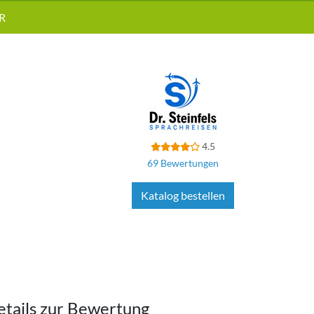
R
4.5
69 Bewertungen
Katalog bestellen
etails zur Bewertung