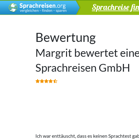
Sprachreise fi
Bewertung
Margrit bewertet ein
Sprachreisen GmbH
Ich war enttäuscht, dass es keinen Sprachtest g