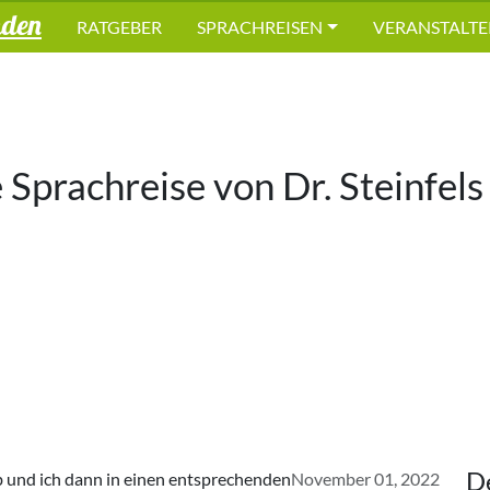
nden
RATGEBER
SPRACHREISEN
VERANSTALTE
e Sprachreise von
Dr. Steinfels
D
ab und ich dann in einen entsprechenden
November 01, 2022