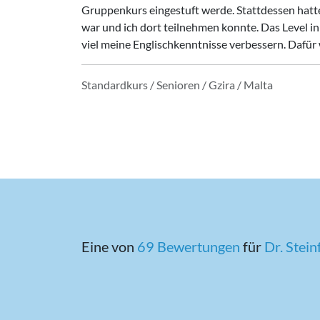
Gruppenkurs eingestuft werde. Stattdessen hatte 
war und ich dort teilnehmen konnte. Das Level in
viel meine Englischkenntnisse verbessern. Dafür 
Standardkurs / Senioren / Gzira / Malta
Eine von
69 Bewertungen
für
Dr. Stei