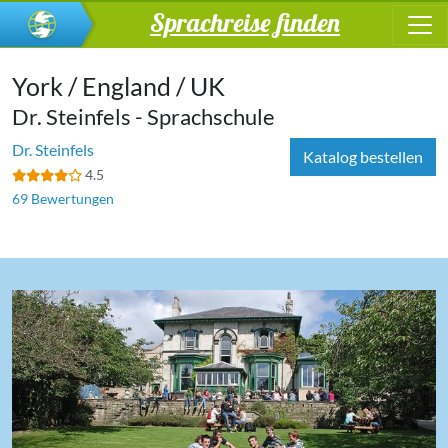
Sprachreise finden
York / England / UK
Dr. Steinfels - Sprachschule
Dr. Steinfels
Katalog bestellen
4.5
69 Bewertungen