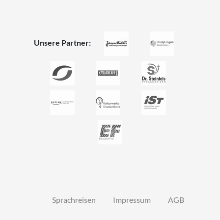
Unsere Partner:
Sprachreisen
Impressum
AGB