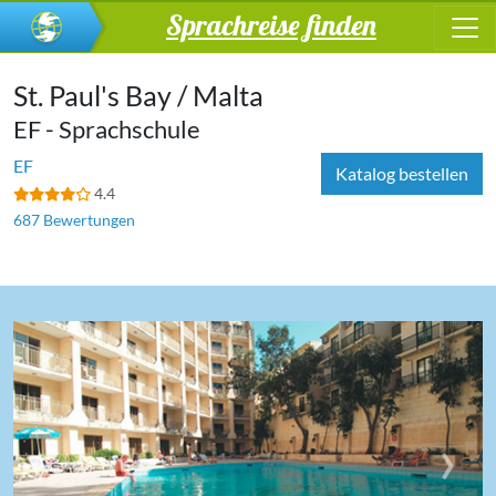
Sprachreise finden
St. Paul's Bay / Malta
EF - Sprachschule
EF
Katalog bestellen
4.4
687 Bewertungen
‹
›