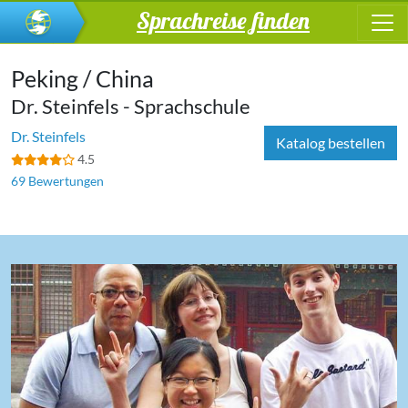
Sprachreise finden
Peking / China
Dr. Steinfels - Sprachschule
Dr. Steinfels
Katalog bestellen
4.5
69 Bewertungen
‹
›