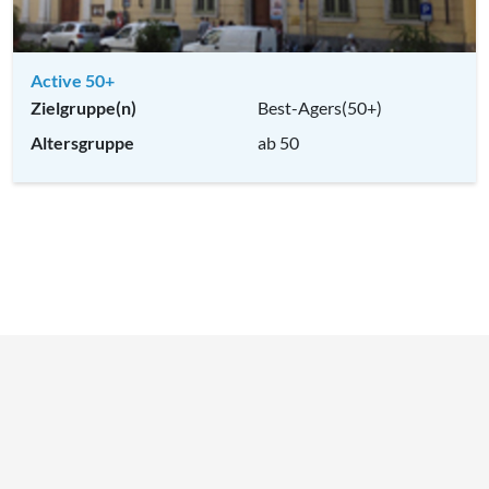
Active 50+
Zielgruppe(n)
Best-Agers(50+)
Altersgruppe
ab 50