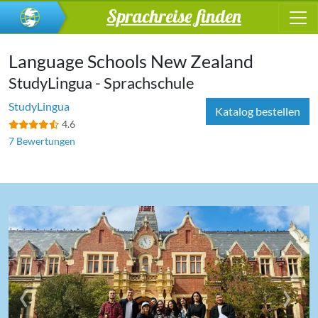
Sprachreise finden
Language Schools New Zealand
StudyLingua - Sprachschule
StudyLingua
Katalog bestellen
4.6
7 Bewertungen
‹
›