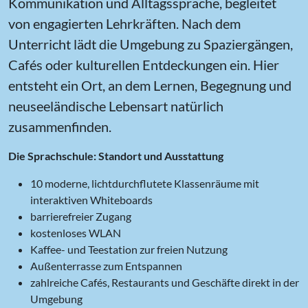
Kommunikation und Alltagssprache, begleitet
von engagierten Lehrkräften. Nach dem
Unterricht lädt die Umgebung zu Spaziergängen,
Cafés oder kulturellen Entdeckungen ein. Hier
entsteht ein Ort, an dem Lernen, Begegnung und
neuseeländische Lebensart natürlich
zusammenfinden.
Die Sprachschule: Standort und Ausstattung
10 moderne, lichtdurchflutete Klassenräume mit
interaktiven Whiteboards
barrierefreier Zugang
kostenloses WLAN
Kaffee- und Teestation zur freien Nutzung
Außenterrasse zum Entspannen
zahlreiche Cafés, Restaurants und Geschäfte direkt in der
Umgebung