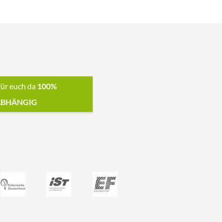
für euch da
100%
BHÄNGIG