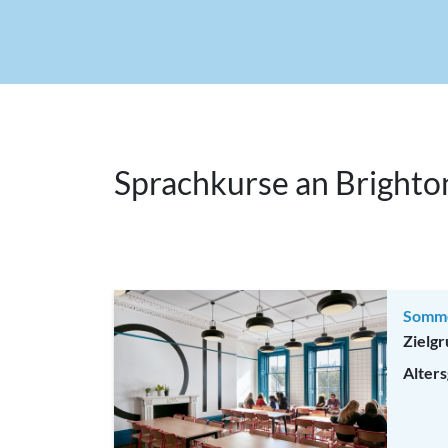
Sprachkurse an Brighton
Somm
Zielgr
Alter