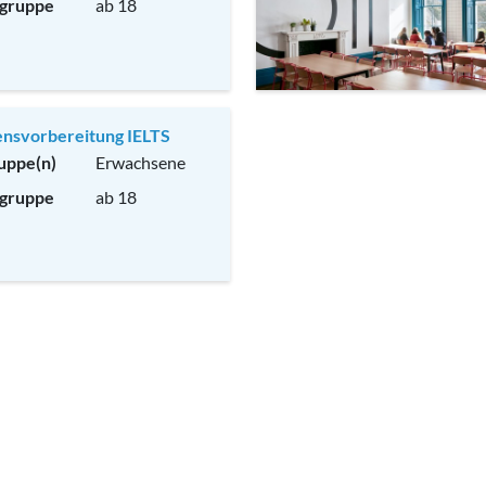
sgruppe
ab 18
nsvorbereitung IELTS
uppe(n)
Erwachsene
sgruppe
ab 18