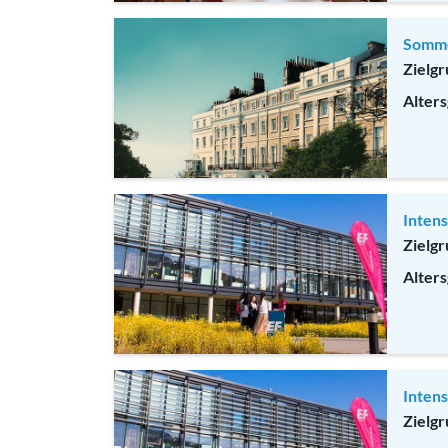
Somm
Zielgr
Alter
Intens
Zielgr
Alter
Intens
Zielgr