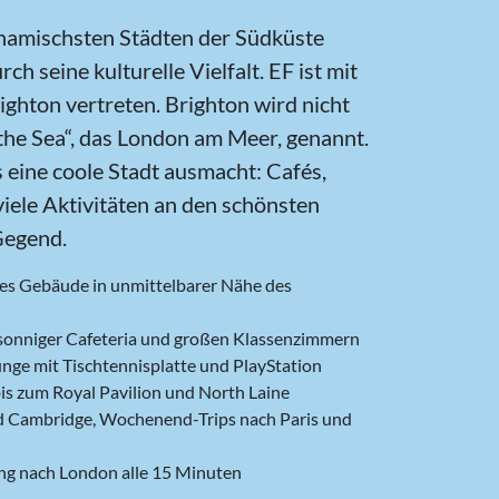
ynamischsten Städten der Südküste
ch seine kulturelle Vielfalt. EF ist mit
righton vertreten. Brighton wird nicht
he Sea“, das London am Meer, genannt.
s eine coole Stadt ausmacht: Cafés,
iele Aktivitäten an den schönsten
Gegend.
hes Gebäude in unmittelbarer Nähe des
 sonniger Cafeteria und großen Klassenzimmern
nge mit Tischtennisplatte und PlayStation
is zum Royal Pavilion und North Laine
d Cambridge, Wochenend-Trips nach Paris und
g nach London alle 15 Minuten