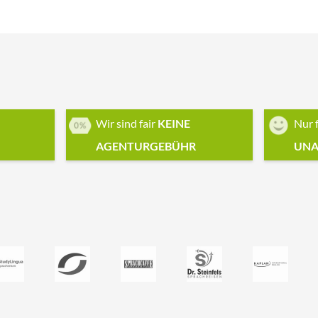
Wir sind fair
KEINE
Nur 
AGENTURGEBÜHR
UNA