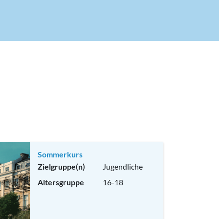
Sommerkurs
Zielgruppe(n)
Jugendliche
Altersgruppe
16-18