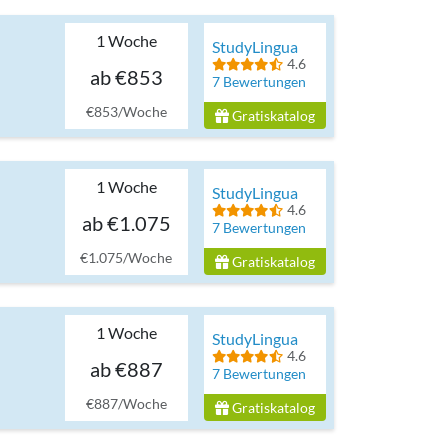
1 Woche
StudyLingua
4.6
ab €853
7 Bewertungen
€853/Woche
Gratiskatalog
1 Woche
StudyLingua
4.6
ab €1.075
7 Bewertungen
€1.075/Woche
Gratiskatalog
1 Woche
StudyLingua
4.6
ab €887
7 Bewertungen
€887/Woche
Gratiskatalog