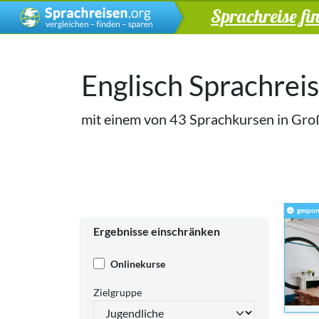
Sprachreise fi
Englisch Sprachrei
mit einem von 43 Sprachkursen in Groß
gespon
Ergebnisse einschränken
Onlinekurse
Zielgruppe