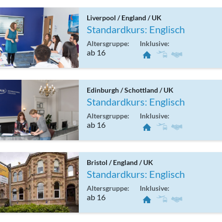
Liverpool / England / UK
Standardkurs: Englisch
Altersgruppe:
Inklusive:
ab 16
Edinburgh / Schottland / UK
Standardkurs: Englisch
Altersgruppe:
Inklusive:
ab 16
Bristol / England / UK
Standardkurs: Englisch
Altersgruppe:
Inklusive:
ab 16