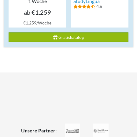
1 Woche
StudyLingua
4.6
ab €1.259
€1.259/Woche
Gratiskatalog
Unsere Partner: