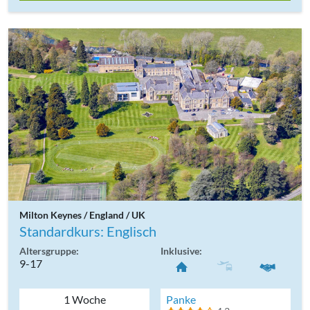
Milton Keynes / England / UK
Standardkurs: Englisch
Altersgruppe:
Inklusive:
9-17
1 Woche
Panke