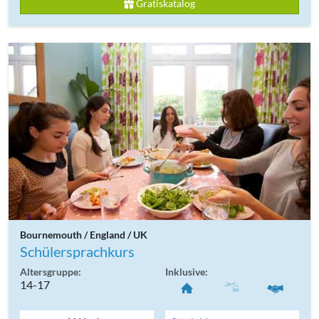
Gratiskatalog
Bournemouth / England / UK
Schülersprachkurs
Altersgruppe:
Inklusive:
14-17