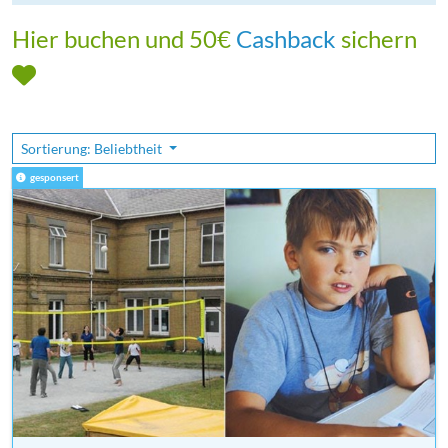
Hier buchen und 50€
Cashback
sichern
Sortierung: Beliebtheit
gesponsert