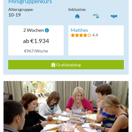
Minigruppenkurs
Altersgruppe:
Inklusive:
10-19
2 Wochen
Matthes
4.4
ab €1.934
€967/Woche
Gratiskatalog