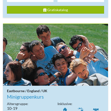
Gratiskatalog
Eastbourne / England / UK
Minigruppenkurs
Altersgruppe:
Inklusive:
10-19