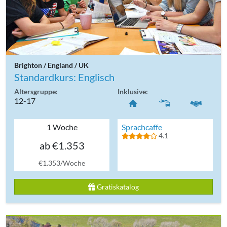
Brighton / England / UK
Standardkurs: Englisch
Altersgruppe:
Inklusive:
12-17
1 Woche
Sprachcaffe
4.1
ab €1.353
€1.353/Woche
Gratiskatalog