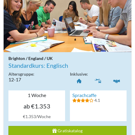
Brighton / England / UK
Standardkurs: Englisch
Altersgruppe:
Inklusive:
12-17
1 Woche
Sprachcaffe
4.1
ab €1.353
€1.353/Woche
Gratiskatalog